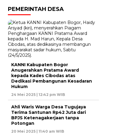
PEMERINTAH DESA
KANNI Kabupaten Bogor
Anugerahkan Pratama Award
kepada Kades Cibodas atas
Dedikasi Pembangunan Kesadaran
Hukum
24 Mei 2025 | 12:42 pm WIB
Ahli Waris Warga Desa Tugujaya
Terima Santunan Rp42 Juta dari
BPJS Ketenagakerjaan tanpa
Potongan
20 Mei 2025 | 11:40 am WIB