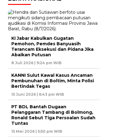
KI Jabar Kabulkan Gugatan
Pemohon, Pemdes Banyuasih
Terancam Eksekusi dan Pidana Jika
Abaikan Putusan
8 Juli 2026 | 9:24 pm WIB
KANNI Sulut Kawal Kasus Ancaman
Pembunuhan di Boltim, Minta Polisi
Bertindak Tegas
15 Juni 2026 | 6:43 pm WIB
PT BDL Bantah Dugaan
Pelanggaran Tambang di Bolmong,
Ronald Sebut Tiga Persoalan Sudah
Tuntas
15 Mei 2026 | 5:50 pm WIB