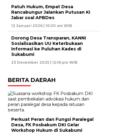
Patuh Hukum, Empat Desa
Rancabungur Jalankan Putusan KI
Jabar soal APBDes
12 Januari 2026 | 10:20 am WIB
Dorong Desa Transparan, KANNI
Sosialisasikan UU Keterbukaan
Informasi ke Puluhan Kades di
Sukabumi
23 Desember 2025 | 12:16 pm WIB
BERITA DAERAH
Perkuat Peran dan Fungsi Paralegal
Desa, FK Posbakum DKI Gelar
Workshop Hukum di Sukabumi