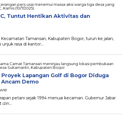
, Tuntut Hentikan Aktivitas dan
 Kecamatan Tamansari, Kabupaten Bogor, turun ke jalan,
 unjuk rasa di kantor…
 Proyek Lapangan Golf di Bogor Diduga
ri Ancam Demo
8 WIB
garapan petani sejak 1994 menuai kecaman. Gubernur Jabar
 izin…