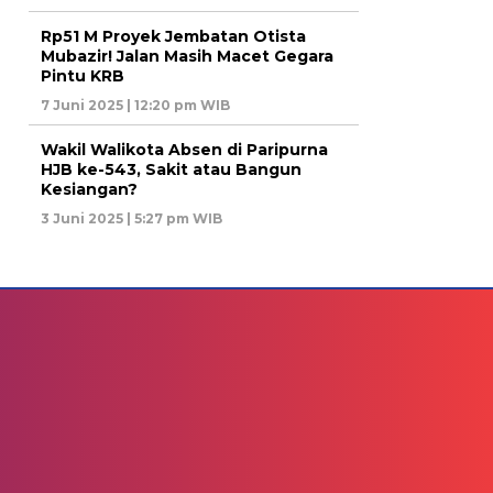
Rp51 M Proyek Jembatan Otista
Mubazir! Jalan Masih Macet Gegara
Pintu KRB
7 Juni 2025 | 12:20 pm WIB
Wakil Walikota Absen di Paripurna
HJB ke-543, Sakit atau Bangun
Kesiangan?
3 Juni 2025 | 5:27 pm WIB