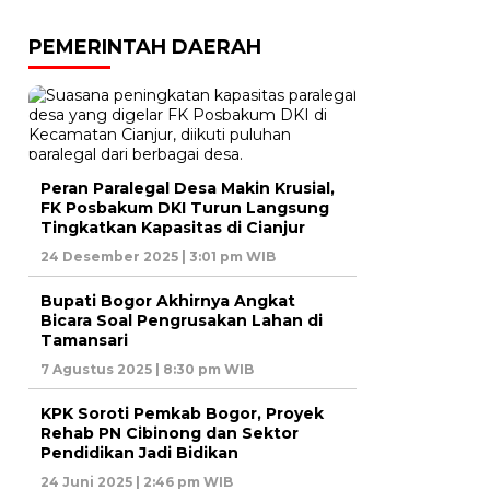
PEMERINTAH DAERAH
Peran Paralegal Desa Makin Krusial,
FK Posbakum DKI Turun Langsung
Tingkatkan Kapasitas di Cianjur
24 Desember 2025 | 3:01 pm WIB
Bupati Bogor Akhirnya Angkat
Bicara Soal Pengrusakan Lahan di
Tamansari
7 Agustus 2025 | 8:30 pm WIB
KPK Soroti Pemkab Bogor, Proyek
Rehab PN Cibinong dan Sektor
Pendidikan Jadi Bidikan
24 Juni 2025 | 2:46 pm WIB