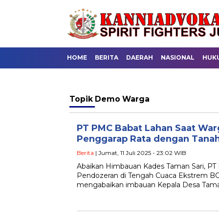
HOME
BERITA
DAERAH
NASIONAL
HUK
Topik
Demo Warga
PT PMC Babat Lahan Saat Wa
Penggarap Rata dengan Tana
Berita
| Jumat, 11 Juli 2025 - 23:02 WIB
Abaikan Himbauan Kades Taman Sari, PT
Pendozeran di Tengah Cuaca Ekstrem 
mengabaikan imbauan Kepala Desa Tam