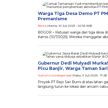
Warga Tiga Desa Demo PT PMC
Premanisme
Berita
| Kamis, 10 Juli 2025 - 20:53 WIB
BOGOR – Ratusan warga dari tiga desa di
Kamis (10/7/2025). Mereka menggelar aksi
Gubernur Dedi Mulyadi Murka!
Picu Banjir, Warga Taman Sa
Hukum
|
Uncategorized
| Rabu, 9 Juli 2025 - 17:2
Proyek PT Rejo Sari Bumi di atas lahan 
langsung turun ke lokasi dan ancam cabut