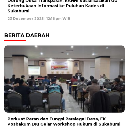
Dorong Desa Transparan, KANNI Sosialisasikan UU
Keterbukaan Informasi ke Puluhan Kades di
Sukabumi
23 Desember 2025 | 12:16 pm WIB
BERITA DAERAH
Perkuat Peran dan Fungsi Paralegal Desa, FK
Posbakum DKI Gelar Workshop Hukum di Sukabumi