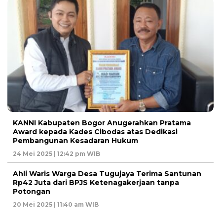
KANNI Kabupaten Bogor Anugerahkan Pratama
Award kepada Kades Cibodas atas Dedikasi
Pembangunan Kesadaran Hukum
24 Mei 2025 | 12:42 pm WIB
Ahli Waris Warga Desa Tugujaya Terima Santunan
Rp42 Juta dari BPJS Ketenagakerjaan tanpa
Potongan
20 Mei 2025 | 11:40 am WIB