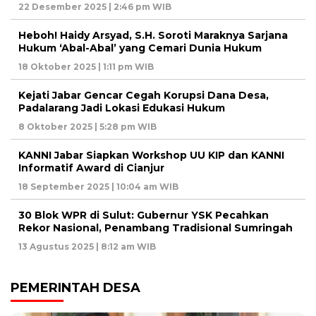
22 Desember 2025 | 2:46 pm WIB
Heboh! Haidy Arsyad, S.H. Soroti Maraknya Sarjana
Hukum ‘Abal-Abal’ yang Cemari Dunia Hukum
18 Oktober 2025 | 1:11 pm WIB
Kejati Jabar Gencar Cegah Korupsi Dana Desa,
Padalarang Jadi Lokasi Edukasi Hukum
8 Oktober 2025 | 5:28 pm WIB
KANNI Jabar Siapkan Workshop UU KIP dan KANNI
Informatif Award di Cianjur
18 September 2025 | 10:04 am WIB
30 Blok WPR di Sulut: Gubernur YSK Pecahkan
Rekor Nasional, Penambang Tradisional Sumringah
13 Agustus 2025 | 8:12 am WIB
PEMERINTAH DESA