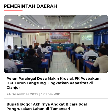
PEMERINTAH DAERAH
Peran Paralegal Desa Makin Krusial, FK Posbakum
DKI Turun Langsung Tingkatkan Kapasitas di
Cianjur
24 Desember 2025 | 3:01 pm WIB
Bupati Bogor Akhirnya Angkat Bicara Soal
Pengrusakan Lahan di Tamansari