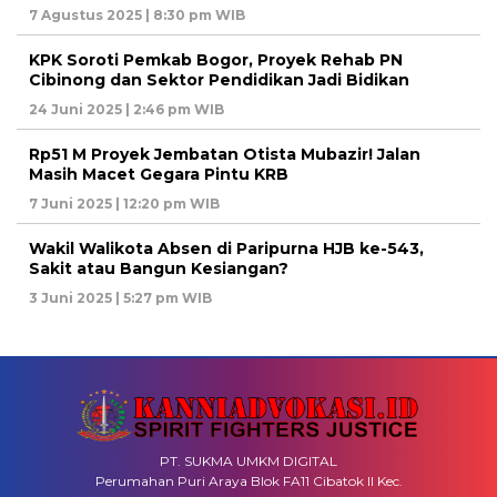
7 Agustus 2025 | 8:30 pm WIB
KPK Soroti Pemkab Bogor, Proyek Rehab PN
Cibinong dan Sektor Pendidikan Jadi Bidikan
24 Juni 2025 | 2:46 pm WIB
Rp51 M Proyek Jembatan Otista Mubazir! Jalan
Masih Macet Gegara Pintu KRB
7 Juni 2025 | 12:20 pm WIB
Wakil Walikota Absen di Paripurna HJB ke-543,
Sakit atau Bangun Kesiangan?
3 Juni 2025 | 5:27 pm WIB
PT. SUKMA UMKM DIGITAL
Perumahan Puri Araya Blok FA11 Cibatok II Kec.