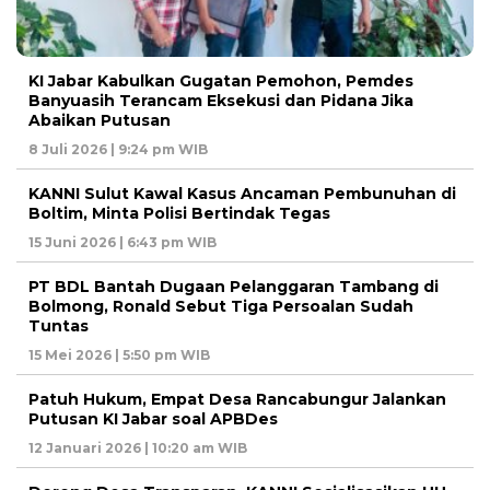
KI Jabar Kabulkan Gugatan Pemohon, Pemdes
Banyuasih Terancam Eksekusi dan Pidana Jika
Abaikan Putusan
8 Juli 2026 | 9:24 pm WIB
KANNI Sulut Kawal Kasus Ancaman Pembunuhan di
Boltim, Minta Polisi Bertindak Tegas
15 Juni 2026 | 6:43 pm WIB
PT BDL Bantah Dugaan Pelanggaran Tambang di
Bolmong, Ronald Sebut Tiga Persoalan Sudah
Tuntas
15 Mei 2026 | 5:50 pm WIB
Patuh Hukum, Empat Desa Rancabungur Jalankan
Putusan KI Jabar soal APBDes
12 Januari 2026 | 10:20 am WIB