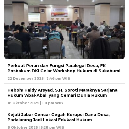
Perkuat Peran dan Fungsi Paralegal Desa, FK
Posbakum DKI Gelar Workshop Hukum di Sukabumi
22 Desember 2025 | 2:46 pm WIB
Heboh! Haidy Arsyad, S.H. Soroti Maraknya Sarjana
Hukum ‘Abal-Abal’ yang Cemari Dunia Hukum
18 Oktober 2025 | 1:11 pm WIB
Kejati Jabar Gencar Cegah Korupsi Dana Desa,
Padalarang Jadi Lokasi Edukasi Hukum
8 Oktober 2025 | 5:28 pm WIB