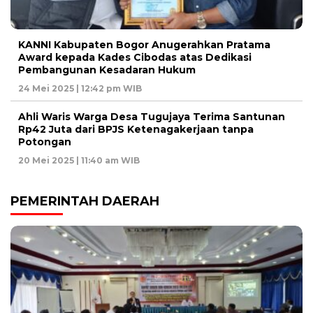
KANNI Kabupaten Bogor Anugerahkan Pratama
Award kepada Kades Cibodas atas Dedikasi
Pembangunan Kesadaran Hukum
24 Mei 2025 | 12:42 pm WIB
Ahli Waris Warga Desa Tugujaya Terima Santunan
Rp42 Juta dari BPJS Ketenagakerjaan tanpa
Potongan
20 Mei 2025 | 11:40 am WIB
PEMERINTAH DAERAH