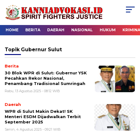
HOME
BERITA
DAERAH
NASIONAL
HUKUM
KRIMIN
Topik
Gubernur Sulut
Berita
30 Blok WPR di Sulut: Gubernur YSK
Pecahkan Rekor Nasional,
Penambang Tradisional Sumringah
Rabu, 13 Agustus 2025 - 08:12 WIB
Daerah
WPR di Sulut Makin Dekat! SK
Menteri ESDM Dijadwalkan Terbit
September 2025
Senin, 4 Agustus 2025 - 09:21 WIB