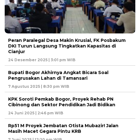
Peran Paralegal Desa Makin Krusial, FK Posbakum
DKI Turun Langsung Tingkatkan Kapasitas di
Cianjur
24 Desember 2025 | 3:01 pm WIB
Bupati Bogor Akhirnya Angkat Bicara Soal
Pengrusakan Lahan di Tamansari
7 Agustus 2025 | 8:30 pm WIB
KPK Soroti Pemkab Bogor, Proyek Rehab PN
Cibinong dan Sektor Pendidikan Jadi Bidikan
24 Juni 2025 | 2:46 pm WIB
Rp51 M Proyek Jembatan Otista Mubazir! Jalan
Masih Macet Gegara Pintu KRB
7 Juni 2025 | 12:20 pm WIB