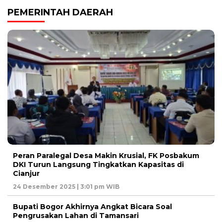
PEMERINTAH DAERAH
Peran Paralegal Desa Makin Krusial, FK Posbakum
DKI Turun Langsung Tingkatkan Kapasitas di
Cianjur
24 Desember 2025 | 3:01 pm WIB
Bupati Bogor Akhirnya Angkat Bicara Soal
Pengrusakan Lahan di Tamansari