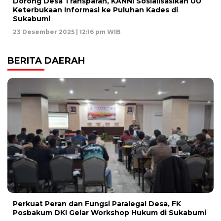
Dorong Desa Transparan, KANNI Sosialisasikan UU
Keterbukaan Informasi ke Puluhan Kades di
Sukabumi
23 Desember 2025 | 12:16 pm WIB
BERITA DAERAH
Perkuat Peran dan Fungsi Paralegal Desa, FK
Posbakum DKI Gelar Workshop Hukum di Sukabumi