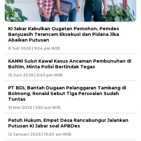
KI Jabar Kabulkan Gugatan Pemohon, Pemdes
Banyuasih Terancam Eksekusi dan Pidana Jika
Abaikan Putusan
8 Juli 2026 | 9:24 pm WIB
KANNI Sulut Kawal Kasus Ancaman Pembunuhan di
Boltim, Minta Polisi Bertindak Tegas
15 Juni 2026 | 6:43 pm WIB
PT BDL Bantah Dugaan Pelanggaran Tambang di
Bolmong, Ronald Sebut Tiga Persoalan Sudah
Tuntas
15 Mei 2026 | 5:50 pm WIB
Patuh Hukum, Empat Desa Rancabungur Jalankan
Putusan KI Jabar soal APBDes
12 Januari 2026 | 10:20 am WIB