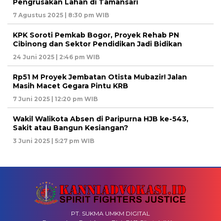
Pengrusakan Lahan di Tamansari
7 Agustus 2025 | 8:30 pm WIB
KPK Soroti Pemkab Bogor, Proyek Rehab PN
Cibinong dan Sektor Pendidikan Jadi Bidikan
24 Juni 2025 | 2:46 pm WIB
Rp51 M Proyek Jembatan Otista Mubazir! Jalan
Masih Macet Gegara Pintu KRB
7 Juni 2025 | 12:20 pm WIB
Wakil Walikota Absen di Paripurna HJB ke-543,
Sakit atau Bangun Kesiangan?
3 Juni 2025 | 5:27 pm WIB
PT. SUKMA UMKM DIGITAL