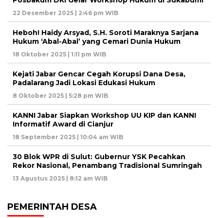
22 Desember 2025 | 2:46 pm WIB
Heboh! Haidy Arsyad, S.H. Soroti Maraknya Sarjana
Hukum ‘Abal-Abal’ yang Cemari Dunia Hukum
18 Oktober 2025 | 1:11 pm WIB
Kejati Jabar Gencar Cegah Korupsi Dana Desa,
Padalarang Jadi Lokasi Edukasi Hukum
8 Oktober 2025 | 5:28 pm WIB
KANNI Jabar Siapkan Workshop UU KIP dan KANNI
Informatif Award di Cianjur
18 September 2025 | 10:04 am WIB
30 Blok WPR di Sulut: Gubernur YSK Pecahkan
Rekor Nasional, Penambang Tradisional Sumringah
13 Agustus 2025 | 8:12 am WIB
PEMERINTAH DESA