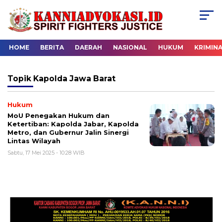
HOME
BERITA
DAERAH
NASIONAL
HUKUM
KRIMIN
Topik
Kapolda Jawa Barat
Hukum
MoU Penegakan Hukum dan
Ketertiban: Kapolda Jabar, Kapolda
Metro, dan Gubernur Jalin Sinergi
Lintas Wilayah
Sabtu, 17 Mei 2025 - 10:28 WIB