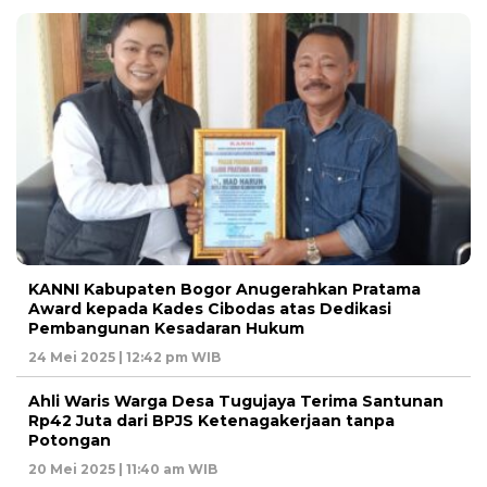
KANNI Kabupaten Bogor Anugerahkan Pratama
Award kepada Kades Cibodas atas Dedikasi
Pembangunan Kesadaran Hukum
24 Mei 2025 | 12:42 pm WIB
Ahli Waris Warga Desa Tugujaya Terima Santunan
Rp42 Juta dari BPJS Ketenagakerjaan tanpa
Potongan
20 Mei 2025 | 11:40 am WIB