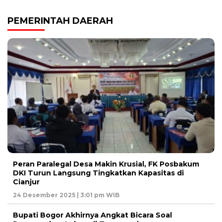
PEMERINTAH DAERAH
Peran Paralegal Desa Makin Krusial, FK Posbakum
DKI Turun Langsung Tingkatkan Kapasitas di
Cianjur
24 Desember 2025 | 3:01 pm WIB
Bupati Bogor Akhirnya Angkat Bicara Soal