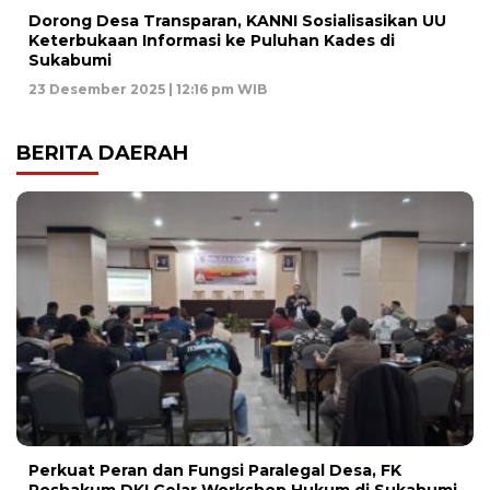
Dorong Desa Transparan, KANNI Sosialisasikan UU
Keterbukaan Informasi ke Puluhan Kades di
Sukabumi
23 Desember 2025 | 12:16 pm WIB
BERITA DAERAH
Perkuat Peran dan Fungsi Paralegal Desa, FK
Posbakum DKI Gelar Workshop Hukum di Sukabumi