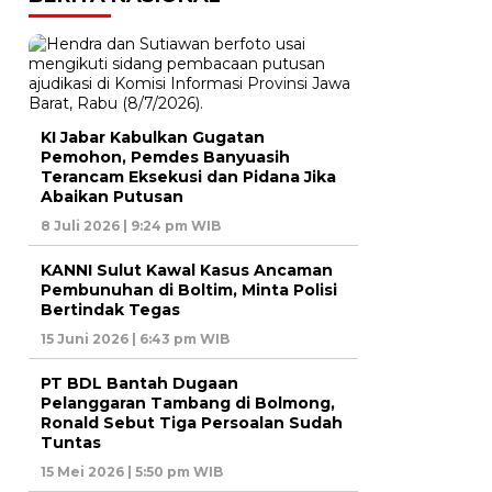
KI Jabar Kabulkan Gugatan
Pemohon, Pemdes Banyuasih
Terancam Eksekusi dan Pidana Jika
Abaikan Putusan
8 Juli 2026 | 9:24 pm WIB
KANNI Sulut Kawal Kasus Ancaman
Pembunuhan di Boltim, Minta Polisi
Bertindak Tegas
15 Juni 2026 | 6:43 pm WIB
PT BDL Bantah Dugaan
Pelanggaran Tambang di Bolmong,
Ronald Sebut Tiga Persoalan Sudah
Tuntas
15 Mei 2026 | 5:50 pm WIB