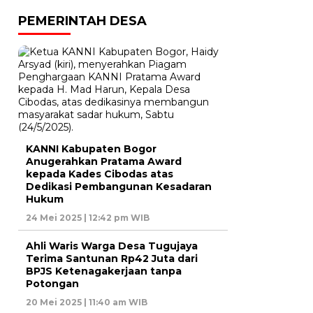
PEMERINTAH DESA
KANNI Kabupaten Bogor
Anugerahkan Pratama Award
kepada Kades Cibodas atas
Dedikasi Pembangunan Kesadaran
Hukum
24 Mei 2025 | 12:42 pm WIB
Ahli Waris Warga Desa Tugujaya
Terima Santunan Rp42 Juta dari
BPJS Ketenagakerjaan tanpa
Potongan
20 Mei 2025 | 11:40 am WIB