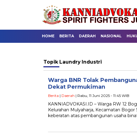
HOME
BERITA
DAERAH
NASIONAL
HUK
Topik
Laundry Industri
Warga BNR Tolak Pembangunan
Dekat Permukiman
Berita
|
Daerah
| Rabu, 11 Juni 2025 - 11:45 WIB
KANNIADVOKASI.ID – Warga RW 12 Bogo
Kelurahan Mulyaharja, Kecamatan Bogor 
keberatan atas pembangunan usaha binatu