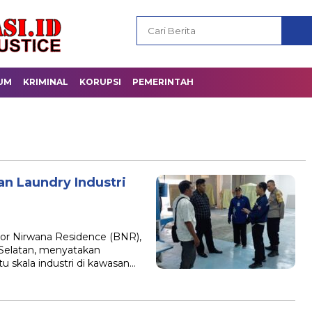
UM
KRIMINAL
KORUPSI
PEMERINTAH
 Laundry Industri
r Nirwana Residence (BNR),
Selatan, menyatakan
 skala industri di kawasan…