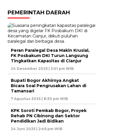
PEMERINTAH DAERAH
Peran Paralegal Desa Makin Krusial,
FK Posbakum DKI Turun Langsung
Tingkatkan Kapasitas di Cianjur
24 Desember 2025 | 3:01 pm WIB
Bupati Bogor Akhirnya Angkat
Bicara Soal Pengrusakan Lahan di
Tamansari
7 Agustus 2025 | 8:30 pm WIB
KPK Soroti Pemkab Bogor, Proyek
Rehab PN Cibinong dan Sektor
Pendidikan Jadi Bidikan
24 Juni 2025 | 2:46 pm WIB