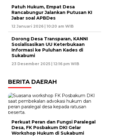
Patuh Hukum, Empat Desa
Rancabungur Jalankan Putusan KI
Jabar soal APBDes
12 Januari 2026 | 10:20 am WIB
Dorong Desa Transparan, KANNI
Sosialisasikan UU Keterbukaan
Informasi ke Puluhan Kades di
Sukabumi
23 Desember 2025 | 12:16 pm WIB
BERITA DAERAH
Perkuat Peran dan Fungsi Paralegal
Desa, FK Posbakum DKI Gelar
Workshop Hukum di Sukabumi