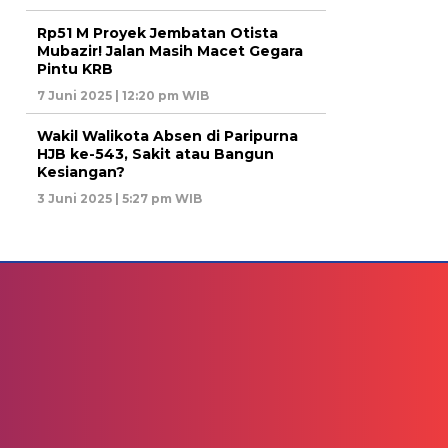
Rp51 M Proyek Jembatan Otista
Mubazir! Jalan Masih Macet Gegara
Pintu KRB
7 Juni 2025 | 12:20 pm WIB
Wakil Walikota Absen di Paripurna
HJB ke-543, Sakit atau Bangun
Kesiangan?
3 Juni 2025 | 5:27 pm WIB