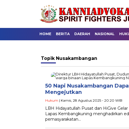
HOME
BERITA
DAERAH
NASIONAL
HUK
Topik
Nusakambangan
50 Napi Nusakambangan Dapa
Mengejutkan
Hukum
| Kamis, 28 Agustus 2025 - 20:20 WIB
LBH Hidayatullah Pusat dan HiGive Ge
Lapas Kembangkuning menghadirkan eduk
pemasyarakatan…