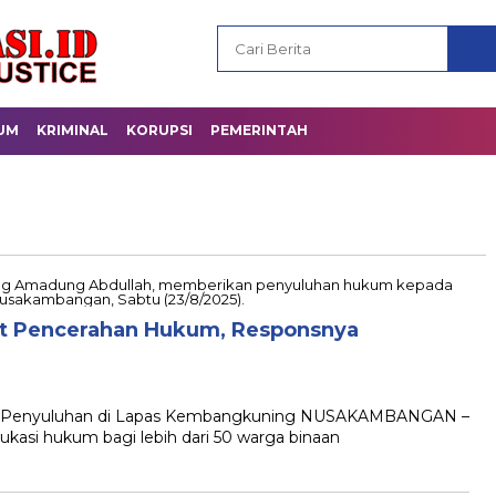
UM
KRIMINAL
KORUPSI
PEMERINTAH
t Pencerahan Hukum, Responsnya
lar Penyuluhan di Lapas Kembangkuning NUSAKAMBANGAN –
asi hukum bagi lebih dari 50 warga binaan