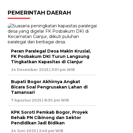
PEMERINTAH DAERAH
Peran Paralegal Desa Makin Krusial,
FK Posbakum DKI Turun Langsung
Tingkatkan Kapasitas di Cianjur
24 Desember 2025 | 3:01 pm WIB
Bupati Bogor Akhirnya Angkat
Bicara Soal Pengrusakan Lahan di
Tamansari
7 Agustus 2025 | 8:30 pm WIB
KPK Soroti Pemkab Bogor, Proyek
Rehab PN Cibinong dan Sektor
Pendidikan Jadi Bidikan
24 Juni 2025 | 2:46 pm WIB