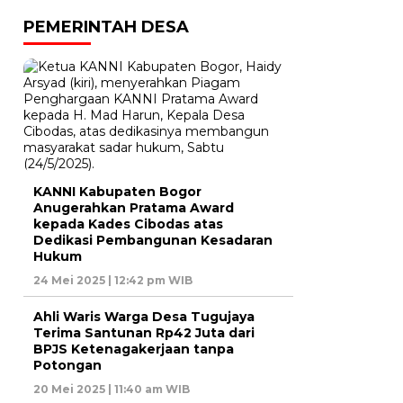
PEMERINTAH DESA
KANNI Kabupaten Bogor
Anugerahkan Pratama Award
kepada Kades Cibodas atas
Dedikasi Pembangunan Kesadaran
Hukum
24 Mei 2025 | 12:42 pm WIB
Ahli Waris Warga Desa Tugujaya
Terima Santunan Rp42 Juta dari
BPJS Ketenagakerjaan tanpa
Potongan
20 Mei 2025 | 11:40 am WIB