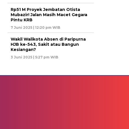
Rp51 M Proyek Jembatan Otista
Mubazir! Jalan Masih Macet Gegara
Pintu KRB
7 Juni 2025 | 12:20 pm WIB
Wakil Walikota Absen di Paripurna
HJB ke-543, Sakit atau Bangun
Kesiangan?
3 Juni 2025 | 5:27 pm WIB