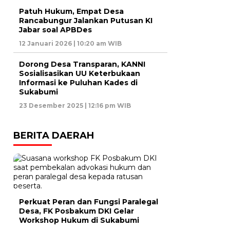
Patuh Hukum, Empat Desa
Rancabungur Jalankan Putusan KI
Jabar soal APBDes
12 Januari 2026 | 10:20 am WIB
Dorong Desa Transparan, KANNI
Sosialisasikan UU Keterbukaan
Informasi ke Puluhan Kades di
Sukabumi
23 Desember 2025 | 12:16 pm WIB
BERITA DAERAH
Perkuat Peran dan Fungsi Paralegal
Desa, FK Posbakum DKI Gelar
Workshop Hukum di Sukabumi