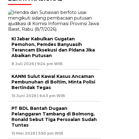
KI Jabar Kabulkan Gugatan
Pemohon, Pemdes Banyuasih
Terancam Eksekusi dan Pidana Jika
Abaikan Putusan
8 Juli 2026 | 9:24 pm WIB
KANNI Sulut Kawal Kasus Ancaman
Pembunuhan di Boltim, Minta Polisi
Bertindak Tegas
15 Juni 2026 | 6:43 pm WIB
PT BDL Bantah Dugaan
Pelanggaran Tambang di Bolmong,
Ronald Sebut Tiga Persoalan Sudah
Tuntas
15 Mei 2026 | 5:50 pm WIB