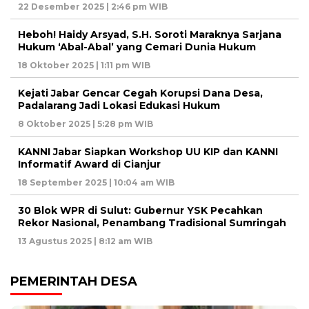
22 Desember 2025 | 2:46 pm WIB
Heboh! Haidy Arsyad, S.H. Soroti Maraknya Sarjana
Hukum ‘Abal-Abal’ yang Cemari Dunia Hukum
18 Oktober 2025 | 1:11 pm WIB
Kejati Jabar Gencar Cegah Korupsi Dana Desa,
Padalarang Jadi Lokasi Edukasi Hukum
8 Oktober 2025 | 5:28 pm WIB
KANNI Jabar Siapkan Workshop UU KIP dan KANNI
Informatif Award di Cianjur
18 September 2025 | 10:04 am WIB
30 Blok WPR di Sulut: Gubernur YSK Pecahkan
Rekor Nasional, Penambang Tradisional Sumringah
13 Agustus 2025 | 8:12 am WIB
PEMERINTAH DESA