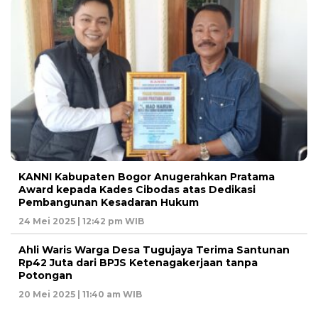
KANNI Kabupaten Bogor Anugerahkan Pratama
Award kepada Kades Cibodas atas Dedikasi
Pembangunan Kesadaran Hukum
24 Mei 2025 | 12:42 pm WIB
Ahli Waris Warga Desa Tugujaya Terima Santunan
Rp42 Juta dari BPJS Ketenagakerjaan tanpa
Potongan
20 Mei 2025 | 11:40 am WIB