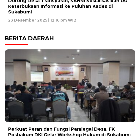
Dorong Desa Transparan, KANNI Sosialisasikan UU
Keterbukaan Informasi ke Puluhan Kades di
Sukabumi
23 Desember 2025 | 12:16 pm WIB
BERITA DAERAH
Perkuat Peran dan Fungsi Paralegal Desa, FK
Posbakum DKI Gelar Workshop Hukum di Sukabumi