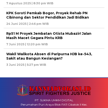
7 Agustus 2025 | 8:30 pm WIB
KPK Soroti Pemkab Bogor, Proyek Rehab PN
Cibinong dan Sektor Pendidikan Jadi Bidikan
24 Juni 2025 | 2:46 pm WIB
Rp51 M Proyek Jembatan Otista Mubazir! Jalan
Masih Macet Gegara Pintu KRB
7 Juni 2025 | 12:20 pm WIB
Wakil Walikota Absen di Paripurna HJB ke-543,
Sakit atau Bangun Kesiangan?
3 Juni 2025 | 5:27 pm WIB
PT. SUKMA UMKM DIGITAL
Perumahan Puri Araya Blok FA11 Cibatok II Kec.