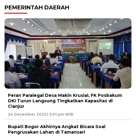
PEMERINTAH DAERAH
Peran Paralegal Desa Makin Krusial, FK Posbakum
DKI Turun Langsung Tingkatkan Kapasitas di
Cianjur
24 Desember 2025 | 3:01 pm WIB
Bupati Bogor Akhirnya Angkat Bicara Soal
Pengrusakan Lahan di Tamansari