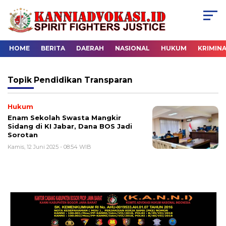
HOME
BERITA
DAERAH
NASIONAL
HUKUM
KRIMIN
Topik
Pendidikan Transparan
Hukum
Enam Sekolah Swasta Mangkir
Sidang di KI Jabar, Dana BOS Jadi
Sorotan
Kamis, 12 Juni 2025 - 08:54 WIB