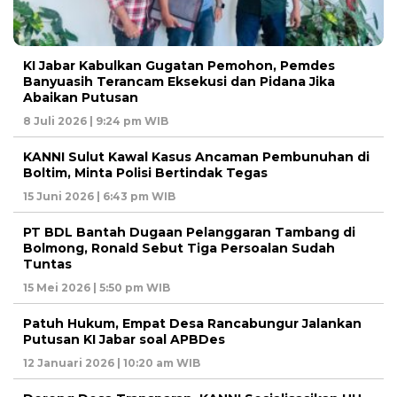
KI Jabar Kabulkan Gugatan Pemohon, Pemdes
Banyuasih Terancam Eksekusi dan Pidana Jika
Abaikan Putusan
8 Juli 2026 | 9:24 pm WIB
KANNI Sulut Kawal Kasus Ancaman Pembunuhan di
Boltim, Minta Polisi Bertindak Tegas
15 Juni 2026 | 6:43 pm WIB
PT BDL Bantah Dugaan Pelanggaran Tambang di
Bolmong, Ronald Sebut Tiga Persoalan Sudah
Tuntas
15 Mei 2026 | 5:50 pm WIB
Patuh Hukum, Empat Desa Rancabungur Jalankan
Putusan KI Jabar soal APBDes
12 Januari 2026 | 10:20 am WIB