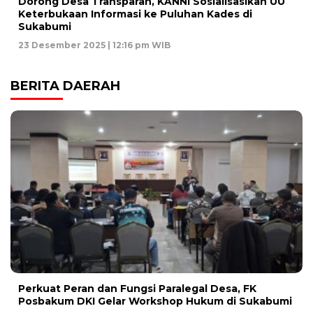
Dorong Desa Transparan, KANNI Sosialisasikan UU
Keterbukaan Informasi ke Puluhan Kades di
Sukabumi
23 Desember 2025 | 12:16 pm WIB
BERITA DAERAH
Perkuat Peran dan Fungsi Paralegal Desa, FK
Posbakum DKI Gelar Workshop Hukum di Sukabumi