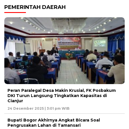
PEMERINTAH DAERAH
Peran Paralegal Desa Makin Krusial, FK Posbakum
DKI Turun Langsung Tingkatkan Kapasitas di
Cianjur
24 Desember 2025 | 3:01 pm WIB
Bupati Bogor Akhirnya Angkat Bicara Soal
Pengrusakan Lahan di Tamansari