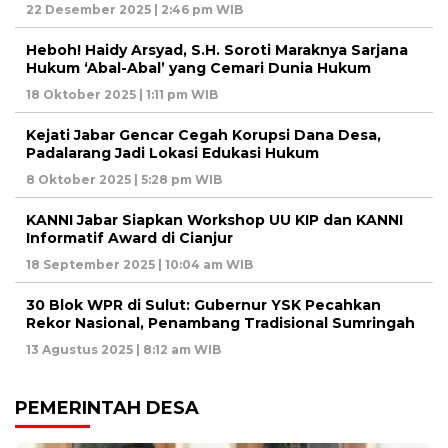
22 Desember 2025 | 2:46 pm WIB
Heboh! Haidy Arsyad, S.H. Soroti Maraknya Sarjana
Hukum ‘Abal-Abal’ yang Cemari Dunia Hukum
18 Oktober 2025 | 1:11 pm WIB
Kejati Jabar Gencar Cegah Korupsi Dana Desa,
Padalarang Jadi Lokasi Edukasi Hukum
8 Oktober 2025 | 5:28 pm WIB
KANNI Jabar Siapkan Workshop UU KIP dan KANNI
Informatif Award di Cianjur
18 September 2025 | 10:04 am WIB
30 Blok WPR di Sulut: Gubernur YSK Pecahkan
Rekor Nasional, Penambang Tradisional Sumringah
13 Agustus 2025 | 8:12 am WIB
PEMERINTAH DESA