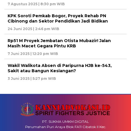
7 Agustus 2025 | 8:30 pm WIB
KPK Soroti Pemkab Bogor, Proyek Rehab PN
Cibinong dan Sektor Pendidikan Jadi Bidikan
24 Juni 2025 | 2:46 pm WIB
Rp51 M Proyek Jembatan Otista Mubazir! Jalan
Masih Macet Gegara Pintu KRB
7 Juni 2025 | 12:20 pm WIB
Wakil Walikota Absen di Paripurna HJB ke-543,
Sakit atau Bangun Kesiangan?
3 Juni 2025 | 5:27 pm WIB
PT. SUKMA UMKM DIGITAL
Perumahan Puri Araya Blok FA11 Cibatok II Kec.