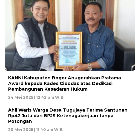
KANNI Kabupaten Bogor Anugerahkan Pratama
Award kepada Kades Cibodas atas Dedikasi
Pembangunan Kesadaran Hukum
24 Mei 2025 | 12:42 pm WIB
Ahli Waris Warga Desa Tugujaya Terima Santunan
Rp42 Juta dari BPJS Ketenagakerjaan tanpa
Potongan
20 Mei 2025 | 11:40 am WIB