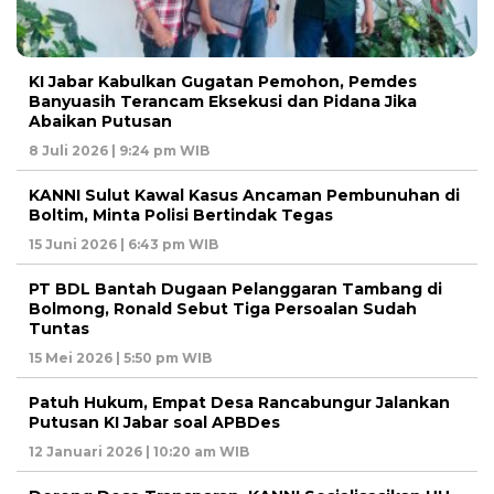
KI Jabar Kabulkan Gugatan Pemohon, Pemdes
Banyuasih Terancam Eksekusi dan Pidana Jika
Abaikan Putusan
8 Juli 2026 | 9:24 pm WIB
KANNI Sulut Kawal Kasus Ancaman Pembunuhan di
Boltim, Minta Polisi Bertindak Tegas
15 Juni 2026 | 6:43 pm WIB
PT BDL Bantah Dugaan Pelanggaran Tambang di
Bolmong, Ronald Sebut Tiga Persoalan Sudah
Tuntas
15 Mei 2026 | 5:50 pm WIB
Patuh Hukum, Empat Desa Rancabungur Jalankan
Putusan KI Jabar soal APBDes
12 Januari 2026 | 10:20 am WIB