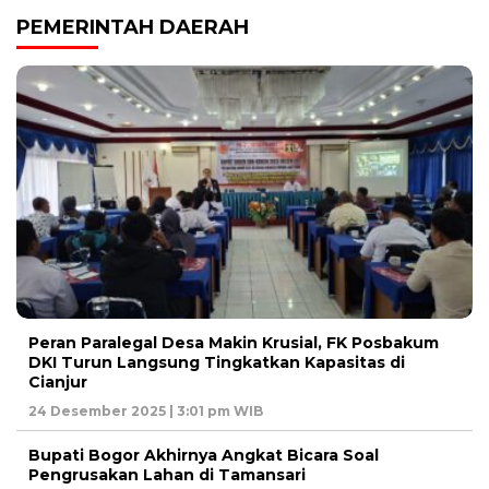
PEMERINTAH DAERAH
Peran Paralegal Desa Makin Krusial, FK Posbakum
DKI Turun Langsung Tingkatkan Kapasitas di
Cianjur
24 Desember 2025 | 3:01 pm WIB
Bupati Bogor Akhirnya Angkat Bicara Soal
Pengrusakan Lahan di Tamansari