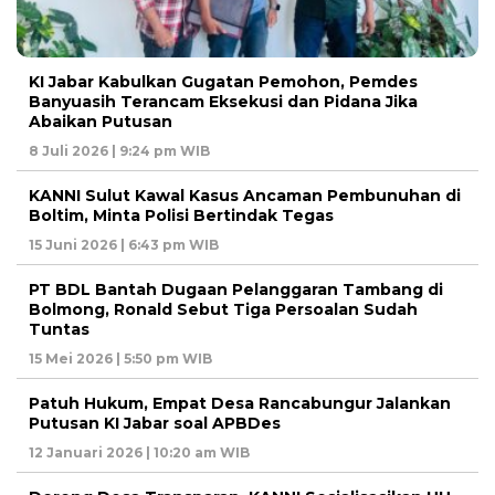
KI Jabar Kabulkan Gugatan Pemohon, Pemdes
Banyuasih Terancam Eksekusi dan Pidana Jika
Abaikan Putusan
8 Juli 2026 | 9:24 pm WIB
KANNI Sulut Kawal Kasus Ancaman Pembunuhan di
Boltim, Minta Polisi Bertindak Tegas
15 Juni 2026 | 6:43 pm WIB
PT BDL Bantah Dugaan Pelanggaran Tambang di
Bolmong, Ronald Sebut Tiga Persoalan Sudah
Tuntas
15 Mei 2026 | 5:50 pm WIB
Patuh Hukum, Empat Desa Rancabungur Jalankan
Putusan KI Jabar soal APBDes
12 Januari 2026 | 10:20 am WIB