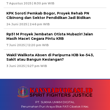
7 Agustus 2025 | 8:30 pm WIB
KPK Soroti Pemkab Bogor, Proyek Rehab PN
Cibinong dan Sektor Pendidikan Jadi Bidikan
24 Juni 2025 | 2:46 pm WIB
Rp51 M Proyek Jembatan Otista Mubazir! Jalan
Masih Macet Gegara Pintu KRB
7 Juni 2025 | 12:20 pm WIB
Wakil Walikota Absen di Paripurna HJB ke-543,
Sakit atau Bangun Kesiangan?
3 Juni 2025 | 5:27 pm WIB
PT. SUKMA UMKM DIGITAL
Perumahan Puri Araya Blok FA11 Cibatok II Kec.