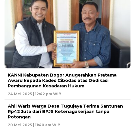
KANNI Kabupaten Bogor Anugerahkan Pratama
Award kepada Kades Cibodas atas Dedikasi
Pembangunan Kesadaran Hukum
24 Mei 2025 | 12:42 pm WIB
Ahli Waris Warga Desa Tugujaya Terima Santunan
Rp42 Juta dari BPJS Ketenagakerjaan tanpa
Potongan
20 Mei 2025 | 11:40 am WIB