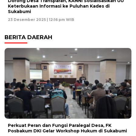
Dorong Desa Transparan, KANNI Sosialisasikan UU
Keterbukaan Informasi ke Puluhan Kades di
Sukabumi
23 Desember 2025 | 12:16 pm WIB
BERITA DAERAH
Perkuat Peran dan Fungsi Paralegal Desa, FK
Posbakum DKI Gelar Workshop Hukum di Sukabumi