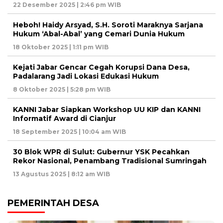
22 Desember 2025 | 2:46 pm WIB
Heboh! Haidy Arsyad, S.H. Soroti Maraknya Sarjana
Hukum ‘Abal-Abal’ yang Cemari Dunia Hukum
18 Oktober 2025 | 1:11 pm WIB
Kejati Jabar Gencar Cegah Korupsi Dana Desa,
Padalarang Jadi Lokasi Edukasi Hukum
8 Oktober 2025 | 5:28 pm WIB
KANNI Jabar Siapkan Workshop UU KIP dan KANNI
Informatif Award di Cianjur
18 September 2025 | 10:04 am WIB
30 Blok WPR di Sulut: Gubernur YSK Pecahkan
Rekor Nasional, Penambang Tradisional Sumringah
13 Agustus 2025 | 8:12 am WIB
PEMERINTAH DESA