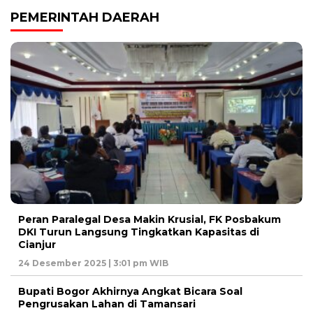
PEMERINTAH DAERAH
Peran Paralegal Desa Makin Krusial, FK Posbakum
DKI Turun Langsung Tingkatkan Kapasitas di
Cianjur
24 Desember 2025 | 3:01 pm WIB
Bupati Bogor Akhirnya Angkat Bicara Soal
Pengrusakan Lahan di Tamansari