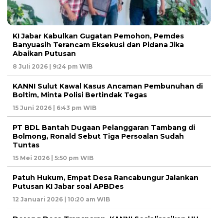
KI Jabar Kabulkan Gugatan Pemohon, Pemdes
Banyuasih Terancam Eksekusi dan Pidana Jika
Abaikan Putusan
8 Juli 2026 | 9:24 pm WIB
KANNI Sulut Kawal Kasus Ancaman Pembunuhan di
Boltim, Minta Polisi Bertindak Tegas
15 Juni 2026 | 6:43 pm WIB
PT BDL Bantah Dugaan Pelanggaran Tambang di
Bolmong, Ronald Sebut Tiga Persoalan Sudah
Tuntas
15 Mei 2026 | 5:50 pm WIB
Patuh Hukum, Empat Desa Rancabungur Jalankan
Putusan KI Jabar soal APBDes
12 Januari 2026 | 10:20 am WIB