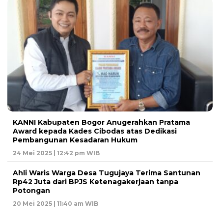
KANNI Kabupaten Bogor Anugerahkan Pratama
Award kepada Kades Cibodas atas Dedikasi
Pembangunan Kesadaran Hukum
24 Mei 2025 | 12:42 pm WIB
Ahli Waris Warga Desa Tugujaya Terima Santunan
Rp42 Juta dari BPJS Ketenagakerjaan tanpa
Potongan
20 Mei 2025 | 11:40 am WIB