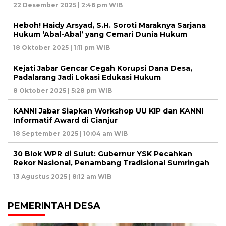
22 Desember 2025 | 2:46 pm WIB
Heboh! Haidy Arsyad, S.H. Soroti Maraknya Sarjana
Hukum ‘Abal-Abal’ yang Cemari Dunia Hukum
18 Oktober 2025 | 1:11 pm WIB
Kejati Jabar Gencar Cegah Korupsi Dana Desa,
Padalarang Jadi Lokasi Edukasi Hukum
8 Oktober 2025 | 5:28 pm WIB
KANNI Jabar Siapkan Workshop UU KIP dan KANNI
Informatif Award di Cianjur
18 September 2025 | 10:04 am WIB
30 Blok WPR di Sulut: Gubernur YSK Pecahkan
Rekor Nasional, Penambang Tradisional Sumringah
13 Agustus 2025 | 8:12 am WIB
PEMERINTAH DESA