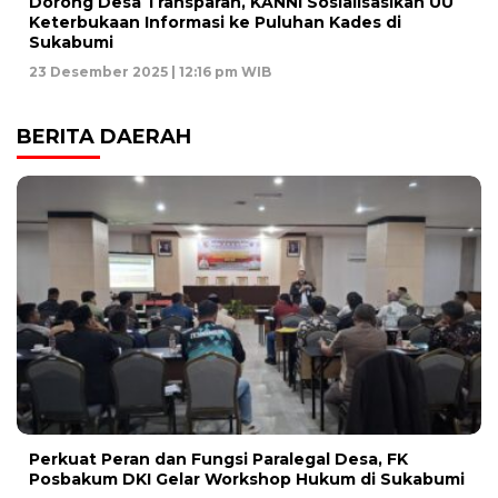
Dorong Desa Transparan, KANNI Sosialisasikan UU
Keterbukaan Informasi ke Puluhan Kades di
Sukabumi
23 Desember 2025 | 12:16 pm WIB
BERITA DAERAH
Perkuat Peran dan Fungsi Paralegal Desa, FK
Posbakum DKI Gelar Workshop Hukum di Sukabumi