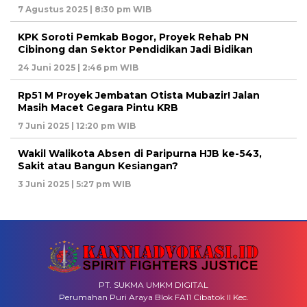
7 Agustus 2025 | 8:30 pm WIB
KPK Soroti Pemkab Bogor, Proyek Rehab PN
Cibinong dan Sektor Pendidikan Jadi Bidikan
24 Juni 2025 | 2:46 pm WIB
Rp51 M Proyek Jembatan Otista Mubazir! Jalan
Masih Macet Gegara Pintu KRB
7 Juni 2025 | 12:20 pm WIB
Wakil Walikota Absen di Paripurna HJB ke-543,
Sakit atau Bangun Kesiangan?
3 Juni 2025 | 5:27 pm WIB
PT. SUKMA UMKM DIGITAL
Perumahan Puri Araya Blok FA11 Cibatok II Kec.