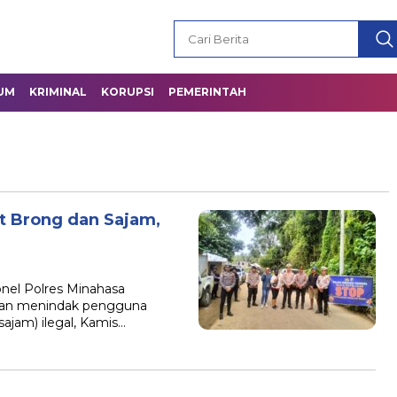
UM
KRIMINAL
KORUPSI
PEMERINTAH
ot Brong dan Sajam,
nel Polres Minahasa
ngan menindak pengguna
sajam) ilegal, Kamis…