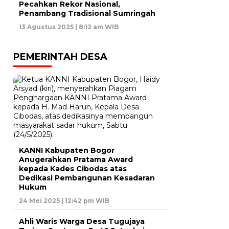
Pecahkan Rekor Nasional,
Penambang Tradisional Sumringah
13 Agustus 2025 | 8:12 am WIB
PEMERINTAH DESA
KANNI Kabupaten Bogor
Anugerahkan Pratama Award
kepada Kades Cibodas atas
Dedikasi Pembangunan Kesadaran
Hukum
24 Mei 2025 | 12:42 pm WIB
Ahli Waris Warga Desa Tugujaya