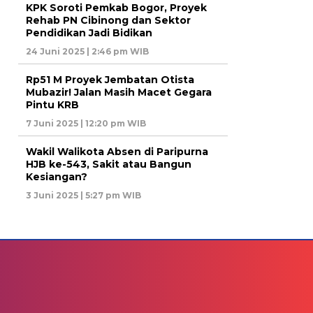
KPK Soroti Pemkab Bogor, Proyek
Rehab PN Cibinong dan Sektor
Pendidikan Jadi Bidikan
24 Juni 2025 | 2:46 pm WIB
Rp51 M Proyek Jembatan Otista
Mubazir! Jalan Masih Macet Gegara
Pintu KRB
7 Juni 2025 | 12:20 pm WIB
Wakil Walikota Absen di Paripurna
HJB ke-543, Sakit atau Bangun
Kesiangan?
3 Juni 2025 | 5:27 pm WIB