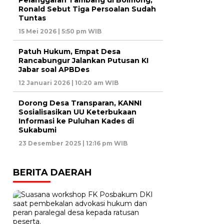
Ronald Sebut Tiga Persoalan Sudah
Tuntas
15 Mei 2026 | 5:50 pm WIB
Patuh Hukum, Empat Desa
Rancabungur Jalankan Putusan KI
Jabar soal APBDes
12 Januari 2026 | 10:20 am WIB
Dorong Desa Transparan, KANNI
Sosialisasikan UU Keterbukaan
Informasi ke Puluhan Kades di
Sukabumi
23 Desember 2025 | 12:16 pm WIB
BERITA DAERAH