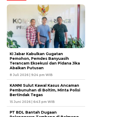
KI Jabar Kabulkan Gugatan
Pemohon, Pemdes Banyuasih
Terancam Eksekusi dan Pidana Jika
Abaikan Putusan
8 Juli 2026 | 9:24 pm WIB
KANNI Sulut Kawal Kasus Ancaman
Pembunuhan di Boltim, Minta Polisi
Bertindak Tegas
15 Juni 2026 | 6:43 pm WIB
PT BDL Bantah Dugaan
Pelanggaran Tambang di Bolmong,