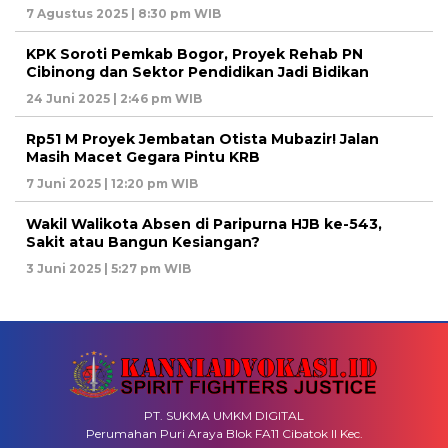
7 Agustus 2025 | 8:30 pm WIB
KPK Soroti Pemkab Bogor, Proyek Rehab PN
Cibinong dan Sektor Pendidikan Jadi Bidikan
24 Juni 2025 | 2:46 pm WIB
Rp51 M Proyek Jembatan Otista Mubazir! Jalan
Masih Macet Gegara Pintu KRB
7 Juni 2025 | 12:20 pm WIB
Wakil Walikota Absen di Paripurna HJB ke-543,
Sakit atau Bangun Kesiangan?
3 Juni 2025 | 5:27 pm WIB
PT. SUKMA UMKM DIGITAL
Perumahan Puri Araya Blok FA11 Cibatok II Kec.