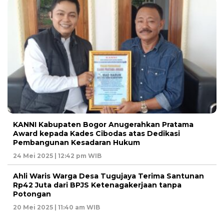
KANNI Kabupaten Bogor Anugerahkan Pratama
Award kepada Kades Cibodas atas Dedikasi
Pembangunan Kesadaran Hukum
24 Mei 2025 | 12:42 pm WIB
Ahli Waris Warga Desa Tugujaya Terima Santunan
Rp42 Juta dari BPJS Ketenagakerjaan tanpa
Potongan
20 Mei 2025 | 11:40 am WIB