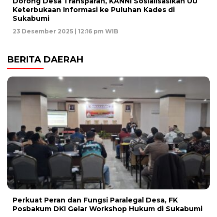
Dorong Desa Transparan, KANNI Sosialisasikan UU
Keterbukaan Informasi ke Puluhan Kades di
Sukabumi
23 Desember 2025 | 12:16 pm WIB
BERITA DAERAH
Perkuat Peran dan Fungsi Paralegal Desa, FK
Posbakum DKI Gelar Workshop Hukum di Sukabumi