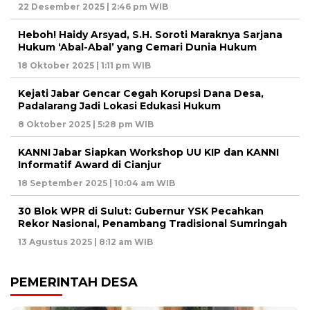
22 Desember 2025 | 2:46 pm WIB
Heboh! Haidy Arsyad, S.H. Soroti Maraknya Sarjana
Hukum ‘Abal-Abal’ yang Cemari Dunia Hukum
18 Oktober 2025 | 1:11 pm WIB
Kejati Jabar Gencar Cegah Korupsi Dana Desa,
Padalarang Jadi Lokasi Edukasi Hukum
8 Oktober 2025 | 5:28 pm WIB
KANNI Jabar Siapkan Workshop UU KIP dan KANNI
Informatif Award di Cianjur
18 September 2025 | 10:04 am WIB
30 Blok WPR di Sulut: Gubernur YSK Pecahkan
Rekor Nasional, Penambang Tradisional Sumringah
13 Agustus 2025 | 8:12 am WIB
PEMERINTAH DESA