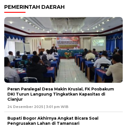
PEMERINTAH DAERAH
Peran Paralegal Desa Makin Krusial, FK Posbakum
DKI Turun Langsung Tingkatkan Kapasitas di
Cianjur
24 Desember 2025 | 3:01 pm WIB
Bupati Bogor Akhirnya Angkat Bicara Soal
Pengrusakan Lahan di Tamansari