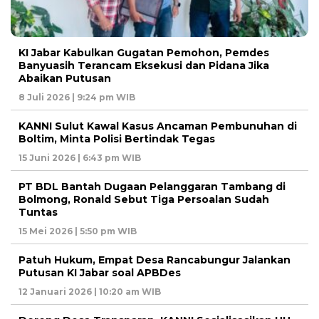
KI Jabar Kabulkan Gugatan Pemohon, Pemdes
Banyuasih Terancam Eksekusi dan Pidana Jika
Abaikan Putusan
8 Juli 2026 | 9:24 pm WIB
KANNI Sulut Kawal Kasus Ancaman Pembunuhan di
Boltim, Minta Polisi Bertindak Tegas
15 Juni 2026 | 6:43 pm WIB
PT BDL Bantah Dugaan Pelanggaran Tambang di
Bolmong, Ronald Sebut Tiga Persoalan Sudah
Tuntas
15 Mei 2026 | 5:50 pm WIB
Patuh Hukum, Empat Desa Rancabungur Jalankan
Putusan KI Jabar soal APBDes
12 Januari 2026 | 10:20 am WIB