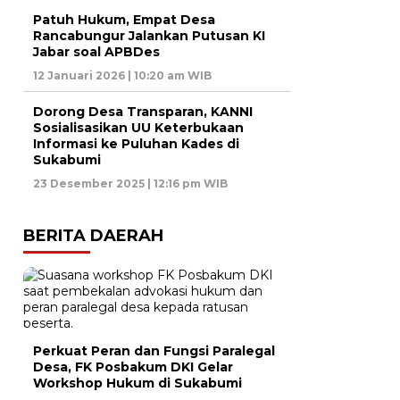
Patuh Hukum, Empat Desa
Rancabungur Jalankan Putusan KI
Jabar soal APBDes
12 Januari 2026 | 10:20 am WIB
Dorong Desa Transparan, KANNI
Sosialisasikan UU Keterbukaan
Informasi ke Puluhan Kades di
Sukabumi
23 Desember 2025 | 12:16 pm WIB
BERITA DAERAH
Perkuat Peran dan Fungsi Paralegal
Desa, FK Posbakum DKI Gelar
Workshop Hukum di Sukabumi