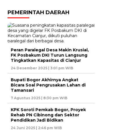
PEMERINTAH DAERAH
Peran Paralegal Desa Makin Krusial,
FK Posbakum DKI Turun Langsung
Tingkatkan Kapasitas di Cianjur
24 Desember 2025 | 3:01 pm WIB
Bupati Bogor Akhirnya Angkat
Bicara Soal Pengrusakan Lahan di
Tamansari
7 Agustus 2025 | 8:30 pm WIB
KPK Soroti Pemkab Bogor, Proyek
Rehab PN Cibinong dan Sektor
Pendidikan Jadi Bidikan
24 Juni 2025 | 2:46 pm WIB