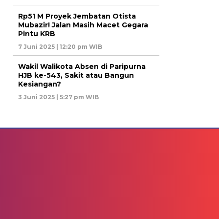
Rp51 M Proyek Jembatan Otista
Mubazir! Jalan Masih Macet Gegara
Pintu KRB
7 Juni 2025 | 12:20 pm WIB
Wakil Walikota Absen di Paripurna
HJB ke-543, Sakit atau Bangun
Kesiangan?
3 Juni 2025 | 5:27 pm WIB