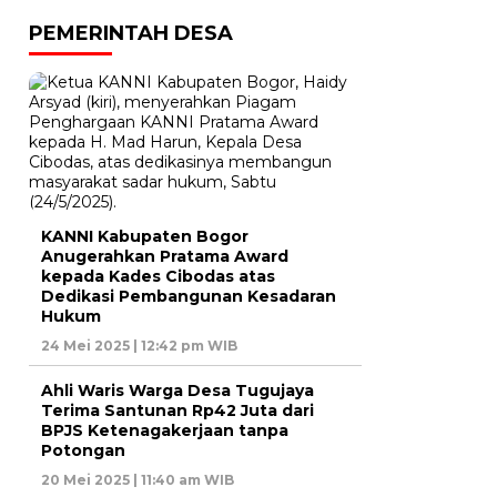
PEMERINTAH DESA
KANNI Kabupaten Bogor
Anugerahkan Pratama Award
kepada Kades Cibodas atas
Dedikasi Pembangunan Kesadaran
Hukum
24 Mei 2025 | 12:42 pm WIB
Ahli Waris Warga Desa Tugujaya
Terima Santunan Rp42 Juta dari
BPJS Ketenagakerjaan tanpa
Potongan
20 Mei 2025 | 11:40 am WIB