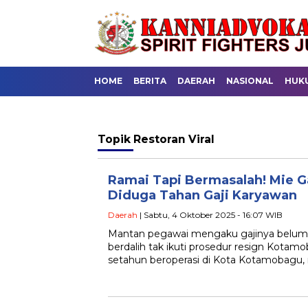
HOME
BERITA
DAERAH
NASIONAL
HUK
Topik
Restoran Viral
Ramai Tapi Bermasalah! Mie 
Diduga Tahan Gaji Karyawan
Daerah
| Sabtu, 4 Oktober 2025 - 16:07 WIB
Mantan pegawai mengaku gajinya belum 
berdalih tak ikuti prosedur resign Kot
setahun beroperasi di Kota Kotamobagu, 