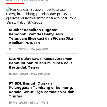
KI Jabar Kabulkan Gugatan
Pemohon, Pemdes Banyuasih
Terancam Eksekusi dan Pidana Jika
Abaikan Putusan
8 Juli 2026 | 9:24 pm WIB
KANNI Sulut Kawal Kasus Ancaman
Pembunuhan di Boltim, Minta Polisi
Bertindak Tegas
15 Juni 2026 | 6:43 pm WIB
PT BDL Bantah Dugaan
Pelanggaran Tambang di Bolmong,
Ronald Sebut Tiga Persoalan Sudah
Tuntas
15 Mei 2026 | 5:50 pm WIB