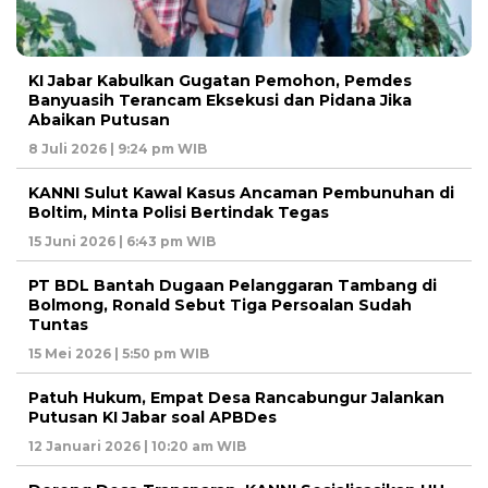
KI Jabar Kabulkan Gugatan Pemohon, Pemdes
Banyuasih Terancam Eksekusi dan Pidana Jika
Abaikan Putusan
8 Juli 2026 | 9:24 pm WIB
KANNI Sulut Kawal Kasus Ancaman Pembunuhan di
Boltim, Minta Polisi Bertindak Tegas
15 Juni 2026 | 6:43 pm WIB
PT BDL Bantah Dugaan Pelanggaran Tambang di
Bolmong, Ronald Sebut Tiga Persoalan Sudah
Tuntas
15 Mei 2026 | 5:50 pm WIB
Patuh Hukum, Empat Desa Rancabungur Jalankan
Putusan KI Jabar soal APBDes
12 Januari 2026 | 10:20 am WIB