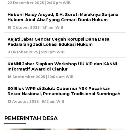
22 Desember 2025 | 2:46 pm WIB
Heboh! Haidy Arsyad, S.H. Soroti Maraknya Sarjana
Hukum ‘Abal-Abal’ yang Cemari Dunia Hukum
18 Oktober 2025 | 1:11 pm WIB
Kejati Jabar Gencar Cegah Korupsi Dana Desa,
Padalarang Jadi Lokasi Edukasi Hukum
8 Oktober 2025 | 5:28 pm WIB
KANNI Jabar Siapkan Workshop UU KIP dan KANNI
Informatif Award di Cianjur
18 September 2025 | 10:04 am WIB
30 Blok WPR di Sulut: Gubernur YSK Pecahkan
Rekor Nasional, Penambang Tradisional Sumringah
13 Agustus 2025 | 8:12 am WIB
PEMERINTAH DESA