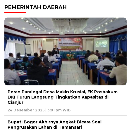
PEMERINTAH DAERAH
Peran Paralegal Desa Makin Krusial, FK Posbakum
DKI Turun Langsung Tingkatkan Kapasitas di
Cianjur
24 Desember 2025 | 3:01 pm WIB
Bupati Bogor Akhirnya Angkat Bicara Soal
Pengrusakan Lahan di Tamansari