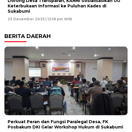
Dorong Desa Transparan, KANNI Sosialisasikan UU
Keterbukaan Informasi ke Puluhan Kades di
Sukabumi
23 Desember 2025 | 12:16 pm WIB
BERITA DAERAH
Perkuat Peran dan Fungsi Paralegal Desa, FK
Posbakum DKI Gelar Workshop Hukum di Sukabumi