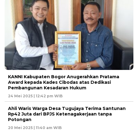
KANNI Kabupaten Bogor Anugerahkan Pratama
Award kepada Kades Cibodas atas Dedikasi
Pembangunan Kesadaran Hukum
24 Mei 2025 | 12:42 pm WIB
Ahli Waris Warga Desa Tugujaya Terima Santunan
Rp42 Juta dari BPJS Ketenagakerjaan tanpa
Potongan
20 Mei 2025 | 11:40 am WIB