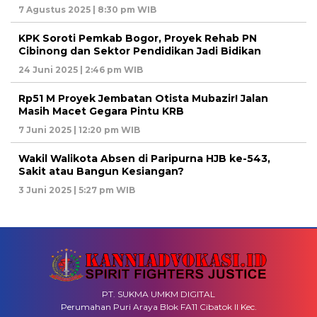
7 Agustus 2025 | 8:30 pm WIB
KPK Soroti Pemkab Bogor, Proyek Rehab PN
Cibinong dan Sektor Pendidikan Jadi Bidikan
24 Juni 2025 | 2:46 pm WIB
Rp51 M Proyek Jembatan Otista Mubazir! Jalan
Masih Macet Gegara Pintu KRB
7 Juni 2025 | 12:20 pm WIB
Wakil Walikota Absen di Paripurna HJB ke-543,
Sakit atau Bangun Kesiangan?
3 Juni 2025 | 5:27 pm WIB
PT. SUKMA UMKM DIGITAL
Perumahan Puri Araya Blok FA11 Cibatok II Kec.