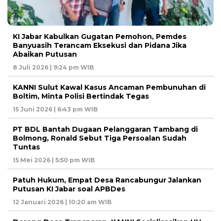
KI Jabar Kabulkan Gugatan Pemohon, Pemdes
Banyuasih Terancam Eksekusi dan Pidana Jika
Abaikan Putusan
8 Juli 2026 | 9:24 pm WIB
KANNI Sulut Kawal Kasus Ancaman Pembunuhan di
Boltim, Minta Polisi Bertindak Tegas
15 Juni 2026 | 6:43 pm WIB
PT BDL Bantah Dugaan Pelanggaran Tambang di
Bolmong, Ronald Sebut Tiga Persoalan Sudah
Tuntas
15 Mei 2026 | 5:50 pm WIB
Patuh Hukum, Empat Desa Rancabungur Jalankan
Putusan KI Jabar soal APBDes
12 Januari 2026 | 10:20 am WIB