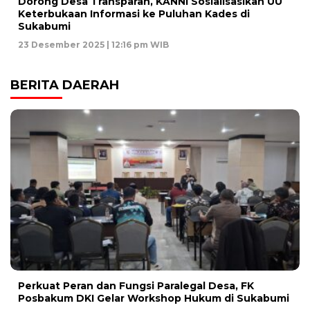
Dorong Desa Transparan, KANNI Sosialisasikan UU
Keterbukaan Informasi ke Puluhan Kades di
Sukabumi
23 Desember 2025 | 12:16 pm WIB
BERITA DAERAH
Perkuat Peran dan Fungsi Paralegal Desa, FK
Posbakum DKI Gelar Workshop Hukum di Sukabumi