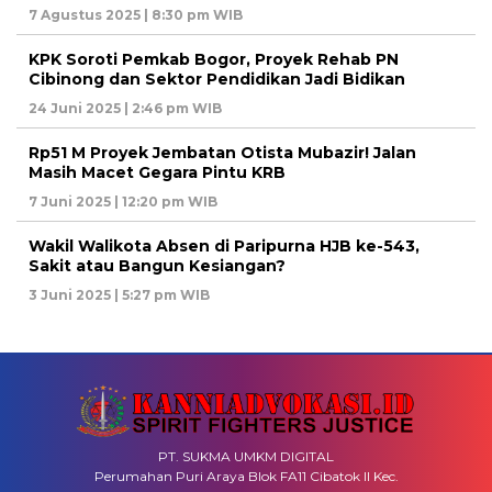
7 Agustus 2025 | 8:30 pm WIB
KPK Soroti Pemkab Bogor, Proyek Rehab PN
Cibinong dan Sektor Pendidikan Jadi Bidikan
24 Juni 2025 | 2:46 pm WIB
Rp51 M Proyek Jembatan Otista Mubazir! Jalan
Masih Macet Gegara Pintu KRB
7 Juni 2025 | 12:20 pm WIB
Wakil Walikota Absen di Paripurna HJB ke-543,
Sakit atau Bangun Kesiangan?
3 Juni 2025 | 5:27 pm WIB
PT. SUKMA UMKM DIGITAL
Perumahan Puri Araya Blok FA11 Cibatok II Kec.