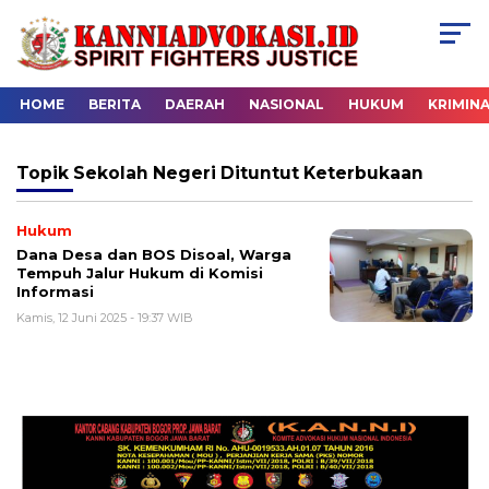
HOME
BERITA
DAERAH
NASIONAL
HUKUM
KRIMIN
Topik
Sekolah Negeri Dituntut Keterbukaan
Hukum
Dana Desa dan BOS Disoal, Warga
Tempuh Jalur Hukum di Komisi
Informasi
Kamis, 12 Juni 2025 - 19:37 WIB