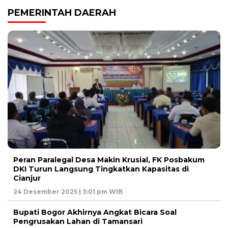
PEMERINTAH DAERAH
Peran Paralegal Desa Makin Krusial, FK Posbakum
DKI Turun Langsung Tingkatkan Kapasitas di
Cianjur
24 Desember 2025 | 3:01 pm WIB
Bupati Bogor Akhirnya Angkat Bicara Soal
Pengrusakan Lahan di Tamansari