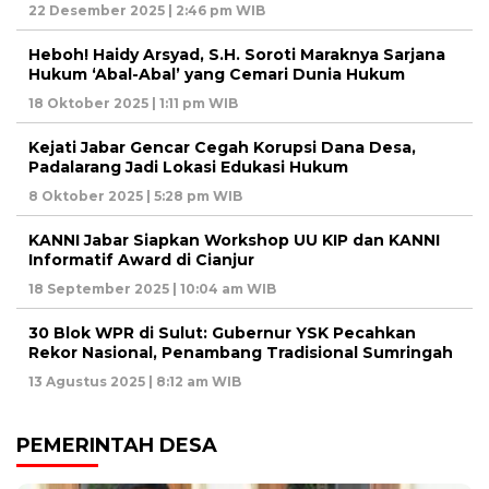
22 Desember 2025 | 2:46 pm WIB
Heboh! Haidy Arsyad, S.H. Soroti Maraknya Sarjana
Hukum ‘Abal-Abal’ yang Cemari Dunia Hukum
18 Oktober 2025 | 1:11 pm WIB
Kejati Jabar Gencar Cegah Korupsi Dana Desa,
Padalarang Jadi Lokasi Edukasi Hukum
8 Oktober 2025 | 5:28 pm WIB
KANNI Jabar Siapkan Workshop UU KIP dan KANNI
Informatif Award di Cianjur
18 September 2025 | 10:04 am WIB
30 Blok WPR di Sulut: Gubernur YSK Pecahkan
Rekor Nasional, Penambang Tradisional Sumringah
13 Agustus 2025 | 8:12 am WIB
PEMERINTAH DESA