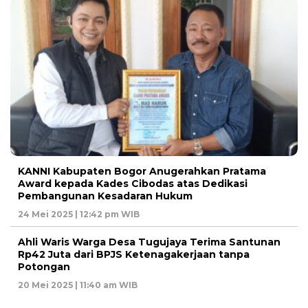
KANNI Kabupaten Bogor Anugerahkan Pratama
Award kepada Kades Cibodas atas Dedikasi
Pembangunan Kesadaran Hukum
24 Mei 2025 | 12:42 pm WIB
Ahli Waris Warga Desa Tugujaya Terima Santunan
Rp42 Juta dari BPJS Ketenagakerjaan tanpa
Potongan
20 Mei 2025 | 11:40 am WIB