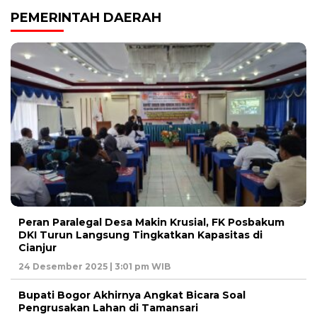
PEMERINTAH DAERAH
Peran Paralegal Desa Makin Krusial, FK Posbakum
DKI Turun Langsung Tingkatkan Kapasitas di
Cianjur
24 Desember 2025 | 3:01 pm WIB
Bupati Bogor Akhirnya Angkat Bicara Soal
Pengrusakan Lahan di Tamansari