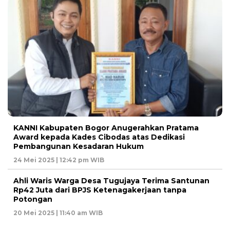
KANNI Kabupaten Bogor Anugerahkan Pratama
Award kepada Kades Cibodas atas Dedikasi
Pembangunan Kesadaran Hukum
24 Mei 2025 | 12:42 pm WIB
Ahli Waris Warga Desa Tugujaya Terima Santunan
Rp42 Juta dari BPJS Ketenagakerjaan tanpa
Potongan
20 Mei 2025 | 11:40 am WIB