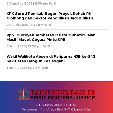
7 Agustus 2025 | 8:30 pm WIB
KPK Soroti Pemkab Bogor, Proyek Rehab PN
Cibinong dan Sektor Pendidikan Jadi Bidikan
24 Juni 2025 | 2:46 pm WIB
Rp51 M Proyek Jembatan Otista Mubazir! Jalan
Masih Macet Gegara Pintu KRB
7 Juni 2025 | 12:20 pm WIB
Wakil Walikota Absen di Paripurna HJB ke-543,
Sakit atau Bangun Kesiangan?
3 Juni 2025 | 5:27 pm WIB
PT. SUKMA UMKM DIGITAL
Perumahan Puri Araya Blok FA11 Cibatok II Kec.