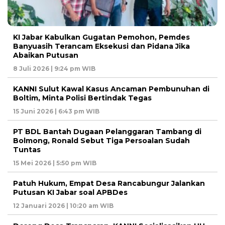
KI Jabar Kabulkan Gugatan Pemohon, Pemdes
Banyuasih Terancam Eksekusi dan Pidana Jika
Abaikan Putusan
8 Juli 2026 | 9:24 pm WIB
KANNI Sulut Kawal Kasus Ancaman Pembunuhan di
Boltim, Minta Polisi Bertindak Tegas
15 Juni 2026 | 6:43 pm WIB
PT BDL Bantah Dugaan Pelanggaran Tambang di
Bolmong, Ronald Sebut Tiga Persoalan Sudah
Tuntas
15 Mei 2026 | 5:50 pm WIB
Patuh Hukum, Empat Desa Rancabungur Jalankan
Putusan KI Jabar soal APBDes
12 Januari 2026 | 10:20 am WIB