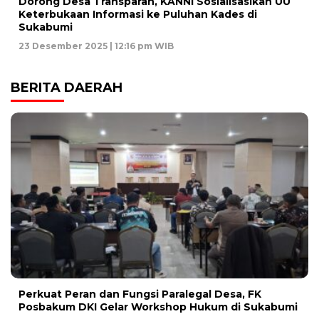
Dorong Desa Transparan, KANNI Sosialisasikan UU
Keterbukaan Informasi ke Puluhan Kades di
Sukabumi
23 Desember 2025 | 12:16 pm WIB
BERITA DAERAH
Perkuat Peran dan Fungsi Paralegal Desa, FK
Posbakum DKI Gelar Workshop Hukum di Sukabumi