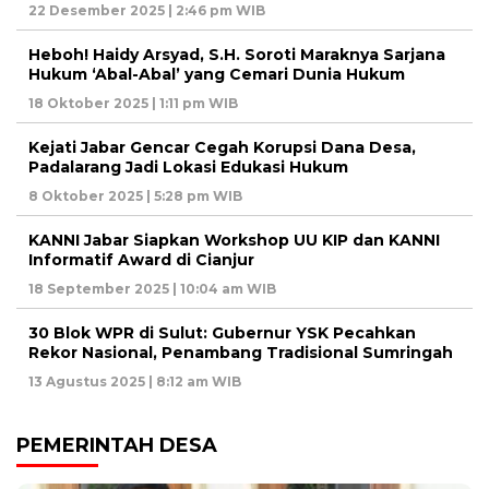
22 Desember 2025 | 2:46 pm WIB
Heboh! Haidy Arsyad, S.H. Soroti Maraknya Sarjana
Hukum ‘Abal-Abal’ yang Cemari Dunia Hukum
18 Oktober 2025 | 1:11 pm WIB
Kejati Jabar Gencar Cegah Korupsi Dana Desa,
Padalarang Jadi Lokasi Edukasi Hukum
8 Oktober 2025 | 5:28 pm WIB
KANNI Jabar Siapkan Workshop UU KIP dan KANNI
Informatif Award di Cianjur
18 September 2025 | 10:04 am WIB
30 Blok WPR di Sulut: Gubernur YSK Pecahkan
Rekor Nasional, Penambang Tradisional Sumringah
13 Agustus 2025 | 8:12 am WIB
PEMERINTAH DESA