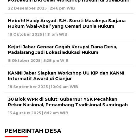
22 Desember 2025 | 2:46 pm WIB
Heboh! Haidy Arsyad, S.H. Soroti Maraknya Sarjana
Hukum ‘Abal-Abal’ yang Cemari Dunia Hukum
18 Oktober 2025 | 1:11 pm WIB
Kejati Jabar Gencar Cegah Korupsi Dana Desa,
Padalarang Jadi Lokasi Edukasi Hukum
8 Oktober 2025 | 5:28 pm WIB
KANNI Jabar Siapkan Workshop UU KIP dan KANNI
Informatif Award di Cianjur
18 September 2025 | 10:04 am WIB
30 Blok WPR di Sulut: Gubernur YSK Pecahkan
Rekor Nasional, Penambang Tradisional Sumringah
13 Agustus 2025 | 8:12 am WIB
PEMERINTAH DESA