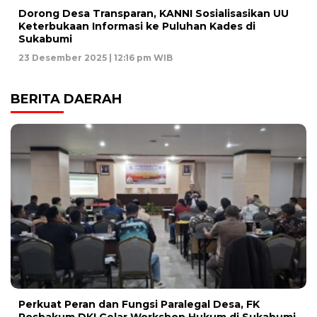
Dorong Desa Transparan, KANNI Sosialisasikan UU
Keterbukaan Informasi ke Puluhan Kades di
Sukabumi
23 Desember 2025 | 12:16 pm WIB
BERITA DAERAH
Perkuat Peran dan Fungsi Paralegal Desa, FK
Posbakum DKI Gelar Workshop Hukum di Sukabumi