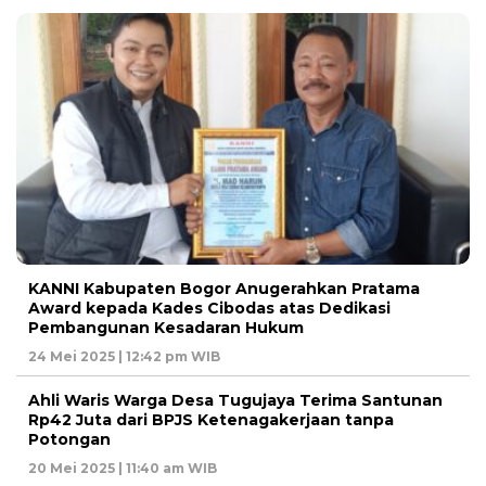
KANNI Kabupaten Bogor Anugerahkan Pratama
Award kepada Kades Cibodas atas Dedikasi
Pembangunan Kesadaran Hukum
24 Mei 2025 | 12:42 pm WIB
Ahli Waris Warga Desa Tugujaya Terima Santunan
Rp42 Juta dari BPJS Ketenagakerjaan tanpa
Potongan
20 Mei 2025 | 11:40 am WIB