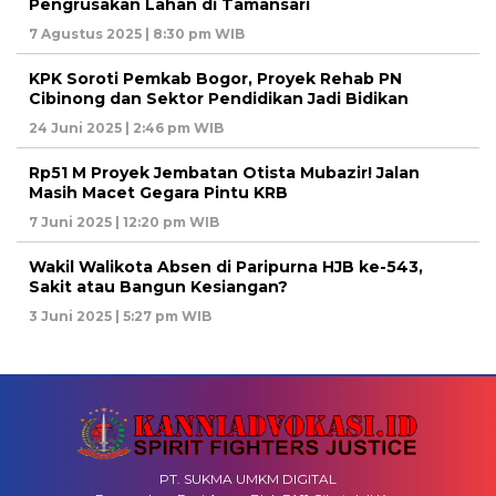
Pengrusakan Lahan di Tamansari
7 Agustus 2025 | 8:30 pm WIB
KPK Soroti Pemkab Bogor, Proyek Rehab PN
Cibinong dan Sektor Pendidikan Jadi Bidikan
24 Juni 2025 | 2:46 pm WIB
Rp51 M Proyek Jembatan Otista Mubazir! Jalan
Masih Macet Gegara Pintu KRB
7 Juni 2025 | 12:20 pm WIB
Wakil Walikota Absen di Paripurna HJB ke-543,
Sakit atau Bangun Kesiangan?
3 Juni 2025 | 5:27 pm WIB
PT. SUKMA UMKM DIGITAL