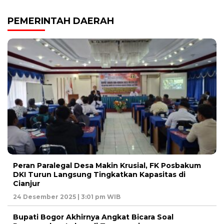
PEMERINTAH DAERAH
Peran Paralegal Desa Makin Krusial, FK Posbakum
DKI Turun Langsung Tingkatkan Kapasitas di
Cianjur
24 Desember 2025 | 3:01 pm WIB
Bupati Bogor Akhirnya Angkat Bicara Soal