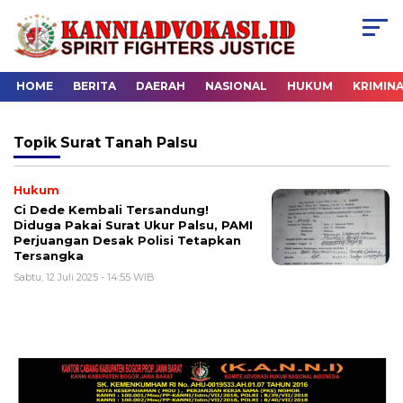
HOME
BERITA
DAERAH
NASIONAL
HUKUM
KRIMIN
Topik
Surat Tanah Palsu
Hukum
Ci Dede Kembali Tersandung!
Diduga Pakai Surat Ukur Palsu, PAMI
Perjuangan Desak Polisi Tetapkan
Tersangka
Sabtu, 12 Juli 2025 - 14:55 WIB