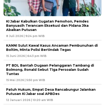
KI Jabar Kabulkan Gugatan Pemohon, Pemdes
Banyuasih Terancam Eksekusi dan Pidana Jika
Abaikan Putusan
8 Juli 2026 | 9:24 pm WIB
KANNI Sulut Kawal Kasus Ancaman Pembunuhan di
Boltim, Minta Polisi Bertindak Tegas
15 Juni 2026 | 6:43 pm WIB
PT BDL Bantah Dugaan Pelanggaran Tambang di
Bolmong, Ronald Sebut Tiga Persoalan Sudah
Tuntas
15 Mei 2026 | 5:50 pm WIB
Patuh Hukum, Empat Desa Rancabungur Jalankan
Putusan KI Jabar soal APBDes
12 Januari 2026 | 10:20 am WIB