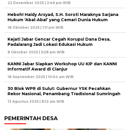
22 Desember 2025 | 2:46 pm WIB
Heboh! Haidy Arsyad, S.H. Soroti Maraknya Sarjana
Hukum ‘Abal-Abal’ yang Cemari Dunia Hukum
18 Oktober 2025 | 1:11 pm WIB
Kejati Jabar Gencar Cegah Korupsi Dana Desa,
Padalarang Jadi Lokasi Edukasi Hukum
8 Oktober 2025 | 5:28 pm WIB
KANNI Jabar Siapkan Workshop UU KIP dan KANNI
Informatif Award di Cianjur
18 September 2025 | 10:04 am WIB
30 Blok WPR di Sulut: Gubernur YSK Pecahkan
Rekor Nasional, Penambang Tradisional Sumringah
13 Agustus 2025 | 8:12 am WIB
PEMERINTAH DESA