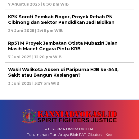
7 Agustus 2025 | 8:30 pm WIB
KPK Soroti Pemkab Bogor, Proyek Rehab PN
Cibinong dan Sektor Pendidikan Jadi Bidikan
24 Juni 2025 | 2:46 pm WIB
Rp51 M Proyek Jembatan Otista Mubazir! Jalan
Masih Macet Gegara Pintu KRB
7 Juni 2025 | 12:20 pm WIB
Wakil Walikota Absen di Paripurna HJB ke-543,
Sakit atau Bangun Kesiangan?
3 Juni 2025 | 5:27 pm WIB
PT. SUKMA UMKM DIGITAL
Perumahan Puri Araya Blok FA11 Cibatok II Kec.