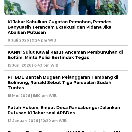
KI Jabar Kabulkan Gugatan Pemohon, Pemdes
Banyuasih Terancam Eksekusi dan Pidana Jika
Abaikan Putusan
8 Juli 2026 | 9:24 pm WIB
KANNI Sulut Kawal Kasus Ancaman Pembunuhan di
Boltim, Minta Polisi Bertindak Tegas
15 Juni 2026 | 6:43 pm WIB
PT BDL Bantah Dugaan Pelanggaran Tambang di
Bolmong, Ronald Sebut Tiga Persoalan Sudah
Tuntas
15 Mei 2026 | 5:50 pm WIB
Patuh Hukum, Empat Desa Rancabungur Jalankan
Putusan KI Jabar soal APBDes
12 Januari 2026 | 10:20 am WIB