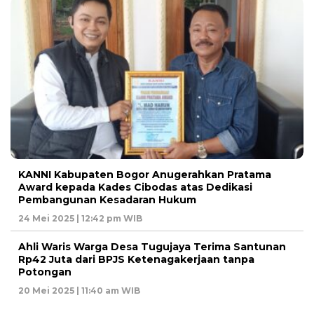
KANNI Kabupaten Bogor Anugerahkan Pratama
Award kepada Kades Cibodas atas Dedikasi
Pembangunan Kesadaran Hukum
24 Mei 2025 | 12:42 pm WIB
Ahli Waris Warga Desa Tugujaya Terima Santunan
Rp42 Juta dari BPJS Ketenagakerjaan tanpa
Potongan
20 Mei 2025 | 11:40 am WIB