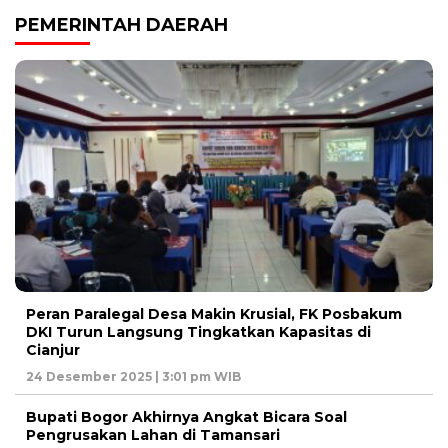
PEMERINTAH DAERAH
Peran Paralegal Desa Makin Krusial, FK Posbakum
DKI Turun Langsung Tingkatkan Kapasitas di
Cianjur
24 Desember 2025 | 3:01 pm WIB
Bupati Bogor Akhirnya Angkat Bicara Soal
Pengrusakan Lahan di Tamansari