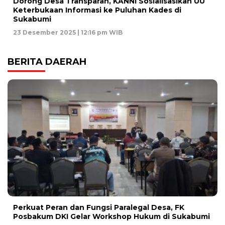
Dorong Desa Transparan, KANNI Sosialisasikan UU
Keterbukaan Informasi ke Puluhan Kades di
Sukabumi
23 Desember 2025 | 12:16 pm WIB
BERITA DAERAH
Perkuat Peran dan Fungsi Paralegal Desa, FK
Posbakum DKI Gelar Workshop Hukum di Sukabumi