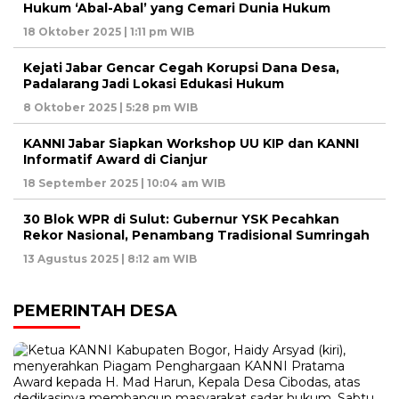
Hukum ‘Abal-Abal’ yang Cemari Dunia Hukum
18 Oktober 2025 | 1:11 pm WIB
Kejati Jabar Gencar Cegah Korupsi Dana Desa,
Padalarang Jadi Lokasi Edukasi Hukum
8 Oktober 2025 | 5:28 pm WIB
KANNI Jabar Siapkan Workshop UU KIP dan KANNI
Informatif Award di Cianjur
18 September 2025 | 10:04 am WIB
30 Blok WPR di Sulut: Gubernur YSK Pecahkan
Rekor Nasional, Penambang Tradisional Sumringah
13 Agustus 2025 | 8:12 am WIB
PEMERINTAH DESA