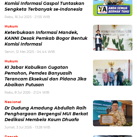
Komisi Informasi Gaspol Tuntaskan
Sengketa Terbanyak se-Indonesia
Rabu, 16 Jul 2025 - 21:55 WIB
Hukum
Keterbukaan Informasi Mandek,
KANNI Desak Pemkab Bogor Bentuk
Komisi Informasi
Senin, 12 Mei 2025 - 04:44 WIB
Hukum
KI Jabar Kabulkan Gugatan
Pemohon, Pemdes Banyuasih
Terancam Eksekusi dan Pidana Jika
Abaikan Putusan
Rabu, 8 Jul 2026 - 21:24 WIB
Nasional
Dr Dudung Amadung Abdullah Raih
Penghargaan Bergengsi MUI Berkat
Dedikasi Membela Kaum Dhuafa
Jumat, 3 Jul 2026 - 13:28 WIB
Daerah