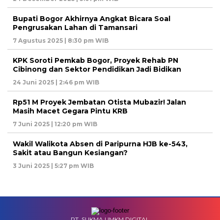
Bupati Bogor Akhirnya Angkat Bicara Soal
Pengrusakan Lahan di Tamansari
7 Agustus 2025 | 8:30 pm WIB
KPK Soroti Pemkab Bogor, Proyek Rehab PN
Cibinong dan Sektor Pendidikan Jadi Bidikan
24 Juni 2025 | 2:46 pm WIB
Rp51 M Proyek Jembatan Otista Mubazir! Jalan
Masih Macet Gegara Pintu KRB
7 Juni 2025 | 12:20 pm WIB
Wakil Walikota Absen di Paripurna HJB ke-543,
Sakit atau Bangun Kesiangan?
3 Juni 2025 | 5:27 pm WIB
PT. SUKMA UMKM DIGITAL