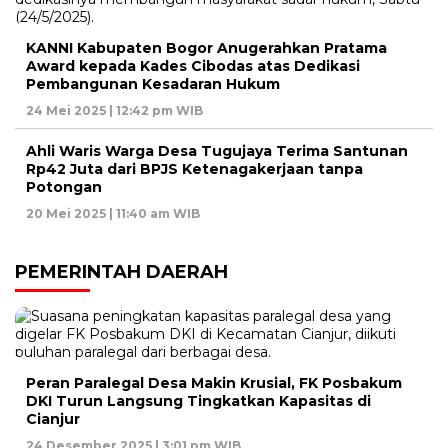
KANNI Kabupaten Bogor Anugerahkan Pratama
Award kepada Kades Cibodas atas Dedikasi
Pembangunan Kesadaran Hukum
24 Mei 2025 | 12:42 pm WIB
Ahli Waris Warga Desa Tugujaya Terima Santunan
Rp42 Juta dari BPJS Ketenagakerjaan tanpa
Potongan
20 Mei 2025 | 11:40 am WIB
PEMERINTAH DAERAH
Peran Paralegal Desa Makin Krusial, FK Posbakum
DKI Turun Langsung Tingkatkan Kapasitas di
Cianjur
24 Desember 2025 | 3:01 pm WIB