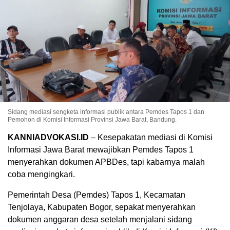
Sidang mediasi sengketa informasi publik antara Pemdes Tapos 1 dan
Pemohon di Komisi Informasi Provinsi Jawa Barat, Bandung.
KANNIADVOKASI.ID
– Kesepakatan mediasi di Komisi
Informasi Jawa Barat mewajibkan Pemdes Tapos 1
menyerahkan dokumen APBDes, tapi kabarnya malah
coba mengingkari.
Pemerintah Desa (Pemdes) Tapos 1, Kecamatan
Tenjolaya, Kabupaten Bogor, sepakat menyerahkan
dokumen anggaran desa setelah menjalani sidang