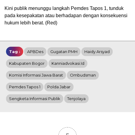
Kini publik menunggu langkah Pemdes Tapos 1, tunduk
pada kesepakatan atau berhadapan dengan konsekuensi
hukum lebih berat. (Red)
Tag :
APBDes
Gugatan PMH
Haidy Arsyad
Kabupaten Bogor
Kanniadvokasi.id
Komisi Informasi Jawa Barat
Ombudsman
Pemdes Tapos 1
Polda Jabar
Sengketa Informasi Publik
Tenjolaya