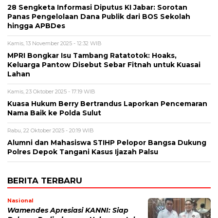
28 Sengketa Informasi Diputus KI Jabar: Sorotan
Panas Pengelolaan Dana Publik dari BOS Sekolah
hingga APBDes
Kamis, 13 November 2025 - 12:32 WIB
MPRI Bongkar Isu Tambang Ratatotok: Hoaks,
Keluarga Pantow Disebut Sebar Fitnah untuk Kuasai
Lahan
Kamis, 23 Oktober 2025 - 17:19 WIB
Kuasa Hukum Berry Bertrandus Laporkan Pencemaran
Nama Baik ke Polda Sulut
Rabu, 22 Oktober 2025 - 20:19 WIB
Alumni dan Mahasiswa STIHP Pelopor Bangsa Dukung
Polres Depok Tangani Kasus Ijazah Palsu
BERITA TERBARU
Nasional
Wamendes Apresiasi KANNI: Siap