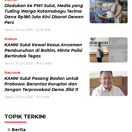
Diadukan ke PWI Sulut, Media yang
Tuding Warga Kotamobagu Terima
Dana Rp180 Juta Kini Disorot Dewan
Pers
Senin, 15 Jun 2026 - 22:16 WIB
Hukum
KANNI Sulut Kawal Kasus Ancaman
Pembunuhan di Boltim, Minta Polisi
Bertindak Tegas
Senin, 15 Jun 2026 - 18:43 WIB
Nasional
KANNI Sulut Pasang Badan untuk
Prabowo: Berantas Koruptor dan
Jangan Terprovokasi Demo Jilid 11
Sabtu, 13 Jun 2026 - 11:13 WIB
TOPIK TERKINI
Berita