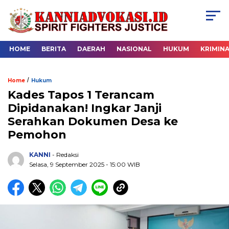
HOME
BERITA
DAERAH
NASIONAL
HUKUM
KRIMIN
/
Home
Hukum
Kades Tapos 1 Terancam
Dipidanakan! Ingkar Janji
Serahkan Dokumen Desa ke
Pemohon
KANNI
- Redaksi
Selasa, 9 September 2025 - 15:00 WIB