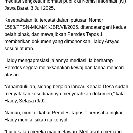
mediasi sengketa informasi publik di Komisi Informasi (KI)
Jawa Barat, 3 Juli 2025.
Kesepakatan itu tercatat dalam putusan Nomor
1588/PTSN-MK.M/KI-JBR/VII/2025, ditandatangani kedua
belah pihak, dan mewajibkan Pemdes Tapos 1
memberikan dokumen yang dimohonkan Haidy Arsyad
sesuai aturan.
Haidy mengapresiasi jalannya mediasi. Ia berharap
Pemdes segera melaksanakan kewajiban tanpa mencari
alasan.
“Alhamdulillah, sidang berjalan lancar. Kepala Desa sudah
menyatakan kesediaannya menyerahkan dokumen,” kata
Haidy, Selasa (9/9).
Namun, muncul kabar Pemdes Tapos 1 berusaha ingkar.
Haidy menilai sikap itu konyol.
“Lucu kalau mereka mau melawan. Mediasi itu memang