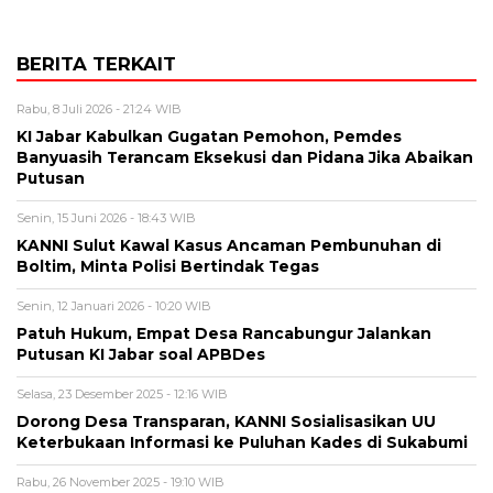
BERITA TERKAIT
Rabu, 8 Juli 2026 - 21:24 WIB
KI Jabar Kabulkan Gugatan Pemohon, Pemdes
Banyuasih Terancam Eksekusi dan Pidana Jika Abaikan
Putusan
Senin, 15 Juni 2026 - 18:43 WIB
KANNI Sulut Kawal Kasus Ancaman Pembunuhan di
Boltim, Minta Polisi Bertindak Tegas
Senin, 12 Januari 2026 - 10:20 WIB
Patuh Hukum, Empat Desa Rancabungur Jalankan
Putusan KI Jabar soal APBDes
Selasa, 23 Desember 2025 - 12:16 WIB
Dorong Desa Transparan, KANNI Sosialisasikan UU
Keterbukaan Informasi ke Puluhan Kades di Sukabumi
Rabu, 26 November 2025 - 19:10 WIB