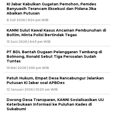
KI Jabar Kabulkan Gugatan Pemohon, Pemdes
Banyuasih Terancam Eksekusi dan Pidana Jika
Abaikan Putusan
8 Juli 2026 | 9:24 pm WIB
KANNI Sulut Kawal Kasus Ancaman Pembunuhan di
Boltim, Minta Polisi Bertindak Tegas
15 Juni 2026 | 6:43 pm WIB
PT BDL Bantah Dugaan Pelanggaran Tambang di
Bolmong, Ronald Sebut Tiga Persoalan Sudah
Tuntas
15 Mei 2026 | 5:50 pm WIB
Patuh Hukum, Empat Desa Rancabungur Jalankan
Putusan KI Jabar soal APBDes
12 Januari 2026 | 10:20 am WIB
Dorong Desa Transparan, KANNI Sosialisasikan UU
Keterbukaan Informasi ke Puluhan Kades di
Sukabumi