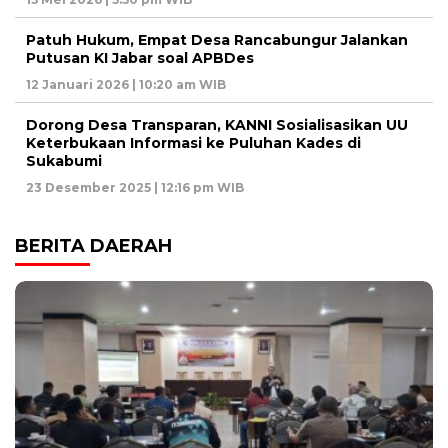
Patuh Hukum, Empat Desa Rancabungur Jalankan
Putusan KI Jabar soal APBDes
12 Januari 2026 | 10:20 am WIB
Dorong Desa Transparan, KANNI Sosialisasikan UU
Keterbukaan Informasi ke Puluhan Kades di
Sukabumi
23 Desember 2025 | 12:16 pm WIB
BERITA DAERAH