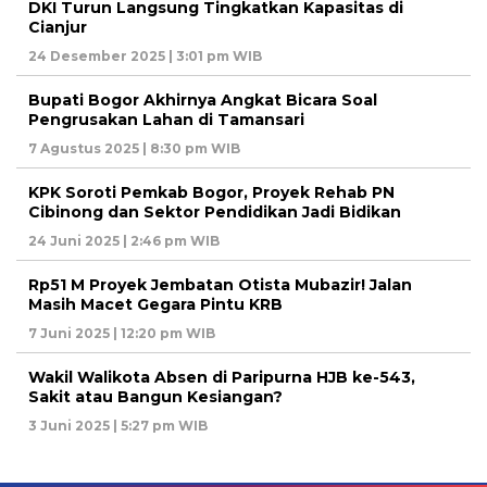
DKI Turun Langsung Tingkatkan Kapasitas di
Cianjur
24 Desember 2025 | 3:01 pm WIB
Bupati Bogor Akhirnya Angkat Bicara Soal
Pengrusakan Lahan di Tamansari
7 Agustus 2025 | 8:30 pm WIB
KPK Soroti Pemkab Bogor, Proyek Rehab PN
Cibinong dan Sektor Pendidikan Jadi Bidikan
24 Juni 2025 | 2:46 pm WIB
Rp51 M Proyek Jembatan Otista Mubazir! Jalan
Masih Macet Gegara Pintu KRB
7 Juni 2025 | 12:20 pm WIB
Wakil Walikota Absen di Paripurna HJB ke-543,
Sakit atau Bangun Kesiangan?
3 Juni 2025 | 5:27 pm WIB