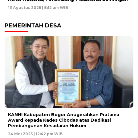
13 Agustus 2025 | 8:12 am WIB
PEMERINTAH DESA
KANNI Kabupaten Bogor Anugerahkan Pratama
Award kepada Kades Cibodas atas Dedikasi
Pembangunan Kesadaran Hukum
24 Mei 2025 | 12:42 pm WIB