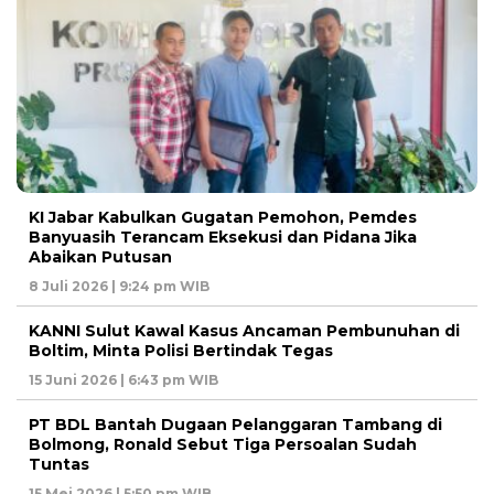
KI Jabar Kabulkan Gugatan Pemohon, Pemdes
Banyuasih Terancam Eksekusi dan Pidana Jika
Abaikan Putusan
8 Juli 2026 | 9:24 pm WIB
KANNI Sulut Kawal Kasus Ancaman Pembunuhan di
Boltim, Minta Polisi Bertindak Tegas
15 Juni 2026 | 6:43 pm WIB
PT BDL Bantah Dugaan Pelanggaran Tambang di
Bolmong, Ronald Sebut Tiga Persoalan Sudah
Tuntas
15 Mei 2026 | 5:50 pm WIB