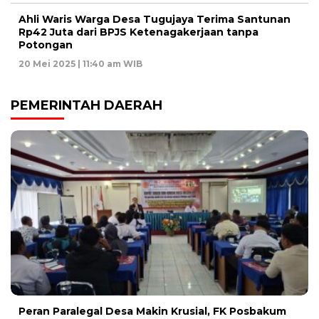
Ahli Waris Warga Desa Tugujaya Terima Santunan
Rp42 Juta dari BPJS Ketenagakerjaan tanpa
Potongan
20 Mei 2025 | 11:40 am WIB
PEMERINTAH DAERAH
Peran Paralegal Desa Makin Krusial, FK Posbakum