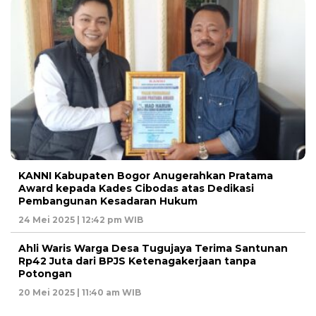
KANNI Kabupaten Bogor Anugerahkan Pratama
Award kepada Kades Cibodas atas Dedikasi
Pembangunan Kesadaran Hukum
24 Mei 2025 | 12:42 pm WIB
Ahli Waris Warga Desa Tugujaya Terima Santunan
Rp42 Juta dari BPJS Ketenagakerjaan tanpa
Potongan
20 Mei 2025 | 11:40 am WIB