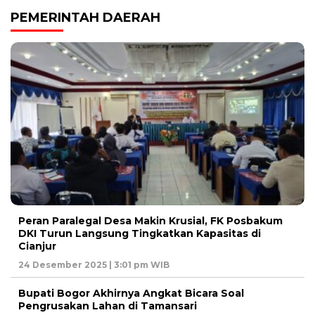
PEMERINTAH DAERAH
Peran Paralegal Desa Makin Krusial, FK Posbakum
DKI Turun Langsung Tingkatkan Kapasitas di
Cianjur
24 Desember 2025 | 3:01 pm WIB
Bupati Bogor Akhirnya Angkat Bicara Soal
Pengrusakan Lahan di Tamansari