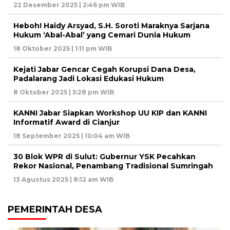
22 Desember 2025 | 2:46 pm WIB
Heboh! Haidy Arsyad, S.H. Soroti Maraknya Sarjana
Hukum ‘Abal-Abal’ yang Cemari Dunia Hukum
18 Oktober 2025 | 1:11 pm WIB
Kejati Jabar Gencar Cegah Korupsi Dana Desa,
Padalarang Jadi Lokasi Edukasi Hukum
8 Oktober 2025 | 5:28 pm WIB
KANNI Jabar Siapkan Workshop UU KIP dan KANNI
Informatif Award di Cianjur
18 September 2025 | 10:04 am WIB
30 Blok WPR di Sulut: Gubernur YSK Pecahkan
Rekor Nasional, Penambang Tradisional Sumringah
13 Agustus 2025 | 8:12 am WIB
PEMERINTAH DESA