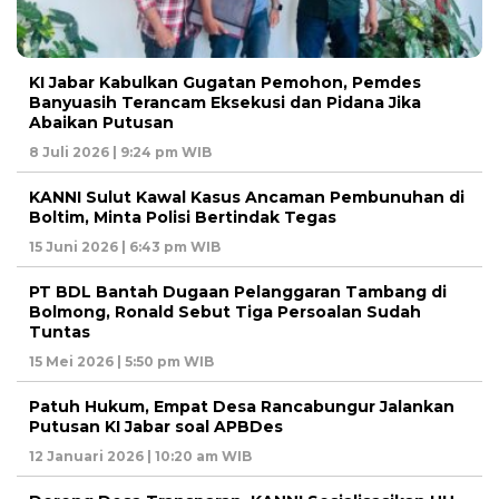
KI Jabar Kabulkan Gugatan Pemohon, Pemdes
Banyuasih Terancam Eksekusi dan Pidana Jika
Abaikan Putusan
8 Juli 2026 | 9:24 pm WIB
KANNI Sulut Kawal Kasus Ancaman Pembunuhan di
Boltim, Minta Polisi Bertindak Tegas
15 Juni 2026 | 6:43 pm WIB
PT BDL Bantah Dugaan Pelanggaran Tambang di
Bolmong, Ronald Sebut Tiga Persoalan Sudah
Tuntas
15 Mei 2026 | 5:50 pm WIB
Patuh Hukum, Empat Desa Rancabungur Jalankan
Putusan KI Jabar soal APBDes
12 Januari 2026 | 10:20 am WIB