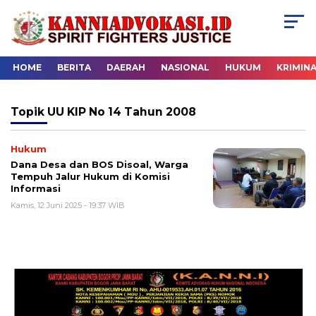
HOME
BERITA
DAERAH
NASIONAL
HUKUM
KRIMIN
Topik
UU KIP No 14 Tahun 2008
Hukum
Dana Desa dan BOS Disoal, Warga
Tempuh Jalur Hukum di Komisi
Informasi
Kamis, 12 Juni 2025 - 19:37 WIB