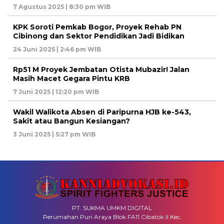
7 Agustus 2025 | 8:30 pm WIB
KPK Soroti Pemkab Bogor, Proyek Rehab PN
Cibinong dan Sektor Pendidikan Jadi Bidikan
24 Juni 2025 | 2:46 pm WIB
Rp51 M Proyek Jembatan Otista Mubazir! Jalan
Masih Macet Gegara Pintu KRB
7 Juni 2025 | 12:20 pm WIB
Wakil Walikota Absen di Paripurna HJB ke-543,
Sakit atau Bangun Kesiangan?
3 Juni 2025 | 5:27 pm WIB
PT. SUKMA UMKM DIGITAL
Perumahan Puri Araya Blok FA11 Cibatok II Kec.