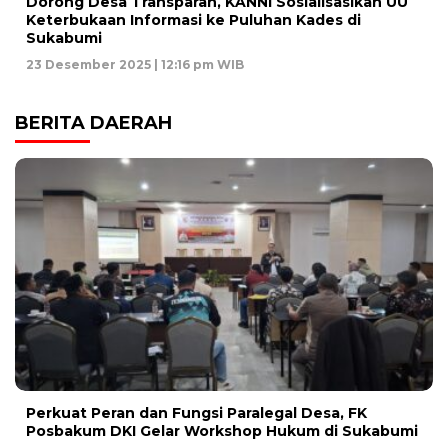
Dorong Desa Transparan, KANNI Sosialisasikan UU
Keterbukaan Informasi ke Puluhan Kades di
Sukabumi
23 Desember 2025 | 12:16 pm WIB
BERITA DAERAH
Perkuat Peran dan Fungsi Paralegal Desa, FK
Posbakum DKI Gelar Workshop Hukum di Sukabumi