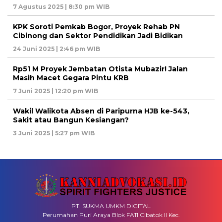
7 Agustus 2025 | 8:30 pm WIB
KPK Soroti Pemkab Bogor, Proyek Rehab PN
Cibinong dan Sektor Pendidikan Jadi Bidikan
24 Juni 2025 | 2:46 pm WIB
Rp51 M Proyek Jembatan Otista Mubazir! Jalan
Masih Macet Gegara Pintu KRB
7 Juni 2025 | 12:20 pm WIB
Wakil Walikota Absen di Paripurna HJB ke-543,
Sakit atau Bangun Kesiangan?
3 Juni 2025 | 5:27 pm WIB
PT. SUKMA UMKM DIGITAL
Perumahan Puri Araya Blok FA11 Cibatok II Kec.