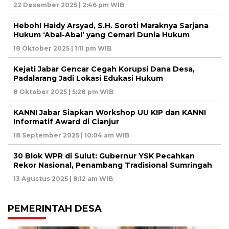
22 Desember 2025 | 2:46 pm WIB
Heboh! Haidy Arsyad, S.H. Soroti Maraknya Sarjana
Hukum ‘Abal-Abal’ yang Cemari Dunia Hukum
18 Oktober 2025 | 1:11 pm WIB
Kejati Jabar Gencar Cegah Korupsi Dana Desa,
Padalarang Jadi Lokasi Edukasi Hukum
8 Oktober 2025 | 5:28 pm WIB
KANNI Jabar Siapkan Workshop UU KIP dan KANNI
Informatif Award di Cianjur
18 September 2025 | 10:04 am WIB
30 Blok WPR di Sulut: Gubernur YSK Pecahkan
Rekor Nasional, Penambang Tradisional Sumringah
13 Agustus 2025 | 8:12 am WIB
PEMERINTAH DESA