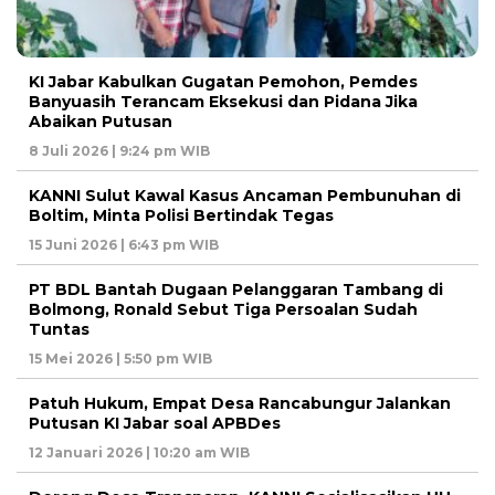
KI Jabar Kabulkan Gugatan Pemohon, Pemdes
Banyuasih Terancam Eksekusi dan Pidana Jika
Abaikan Putusan
8 Juli 2026 | 9:24 pm WIB
KANNI Sulut Kawal Kasus Ancaman Pembunuhan di
Boltim, Minta Polisi Bertindak Tegas
15 Juni 2026 | 6:43 pm WIB
PT BDL Bantah Dugaan Pelanggaran Tambang di
Bolmong, Ronald Sebut Tiga Persoalan Sudah
Tuntas
15 Mei 2026 | 5:50 pm WIB
Patuh Hukum, Empat Desa Rancabungur Jalankan
Putusan KI Jabar soal APBDes
12 Januari 2026 | 10:20 am WIB