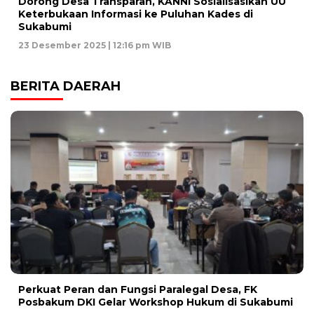
Dorong Desa Transparan, KANNI Sosialisasikan UU
Keterbukaan Informasi ke Puluhan Kades di
Sukabumi
23 Desember 2025 | 12:16 pm WIB
BERITA DAERAH
Perkuat Peran dan Fungsi Paralegal Desa, FK
Posbakum DKI Gelar Workshop Hukum di Sukabumi