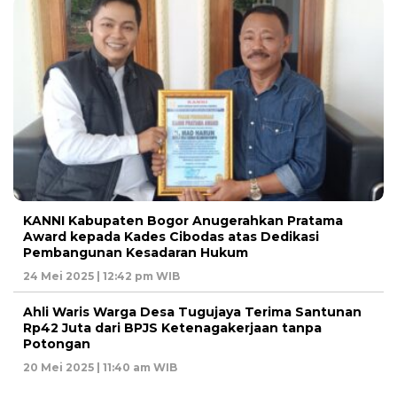
KANNI Kabupaten Bogor Anugerahkan Pratama
Award kepada Kades Cibodas atas Dedikasi
Pembangunan Kesadaran Hukum
24 Mei 2025 | 12:42 pm WIB
Ahli Waris Warga Desa Tugujaya Terima Santunan
Rp42 Juta dari BPJS Ketenagakerjaan tanpa
Potongan
20 Mei 2025 | 11:40 am WIB