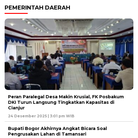
PEMERINTAH DAERAH
Peran Paralegal Desa Makin Krusial, FK Posbakum
DKI Turun Langsung Tingkatkan Kapasitas di
Cianjur
24 Desember 2025 | 3:01 pm WIB
Bupati Bogor Akhirnya Angkat Bicara Soal
Pengrusakan Lahan di Tamansari