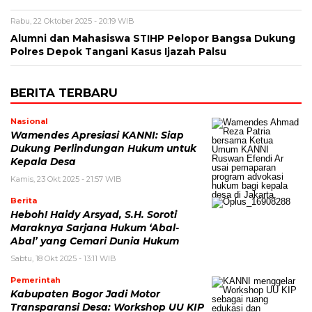
Rabu, 22 Oktober 2025 - 20:19 WIB
Alumni dan Mahasiswa STIHP Pelopor Bangsa Dukung
Polres Depok Tangani Kasus Ijazah Palsu
BERITA TERBARU
Nasional
Wamendes Apresiasi KANNI: Siap
Dukung Perlindungan Hukum untuk
Kepala Desa
Kamis, 23 Okt 2025 - 21:57 WIB
Berita
Heboh! Haidy Arsyad, S.H. Soroti
Maraknya Sarjana Hukum ‘Abal-
Abal’ yang Cemari Dunia Hukum
Sabtu, 18 Okt 2025 - 13:11 WIB
Pemerintah
Kabupaten Bogor Jadi Motor
Transparansi Desa: Workshop UU KIP