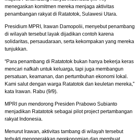
menegaskan komitmen mereka menjaga aktivitas
penambangan rakyat di Ratatotok, Sulawesi Utara.
Presidium MPRI, Irawan Damopolii, menyebut penambang
di wilayah tersebut layak dijadikan contoh karena
solidaritas, persaudaraan, serta kekompakan yang mereka
tunjukkan.
“Para penambang di Ratatotok bukan hanya bekerja keras
mencari nafkah untuk keluarga, tapi juga membangun
persatuan, keamanan, dan pertumbuhan ekonomi lokal.
Kami salut dengan warga Ratatotok dan keuletan mereka,”
kata Irawan. Rabu (9/9).
MPRI pun mendorong Presiden Prabowo Subianto
menjadikan Ratatotok sebagai pilot project pertambangan
rakyat Indonesia.
Menurut Irawan, aktivitas tambang di wilayah tersebut
terbukti menggerakkan perekonomian dan membuat