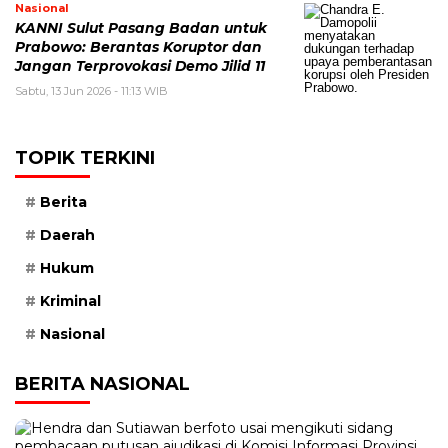
Nasional
KANNI Sulut Pasang Badan untuk
Prabowo: Berantas Koruptor dan
Jangan Terprovokasi Demo Jilid 11
Sabtu, 13 Jun 2026 - 11:13 WIB
TOPIK TERKINI
Berita
Daerah
Hukum
Kriminal
Nasional
BERITA NASIONAL