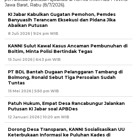
KI Jabar Kabulkan Gugatan Pemohon, Pemdes
Banyuasih Terancam Eksekusi dan Pidana Jika
Abaikan Putusan
8 Juli 2026 | 9:24 pm WIB
KANNI Sulut Kawal Kasus Ancaman Pembunuhan di
Boltim, Minta Polisi Bertindak Tegas
15 Juni 2026 | 6:43 pm WIB
PT BDL Bantah Dugaan Pelanggaran Tambang di
Bolmong, Ronald Sebut Tiga Persoalan Sudah
Tuntas
15 Mei 2026 | 5:50 pm WIB
Patuh Hukum, Empat Desa Rancabungur Jalankan
Putusan KI Jabar soal APBDes
12 Januari 2026 | 10:20 am WIB
Dorong Desa Transparan, KANNI Sosialisasikan UU
Keterbukaan Informasi ke Puluhan Kades di