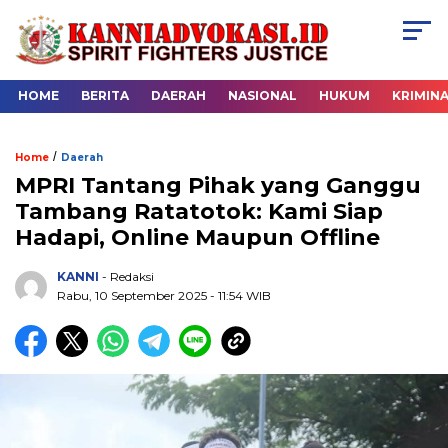
HOME
BERITA
DAERAH
NASIONAL
HUKUM
KRIMIN
/
Home
Daerah
MPRI Tantang Pihak yang Ganggu
Tambang Ratatotok: Kami Siap
Hadapi, Online Maupun Offline
KANNI
- Redaksi
Rabu, 10 September 2025 - 11:54 WIB