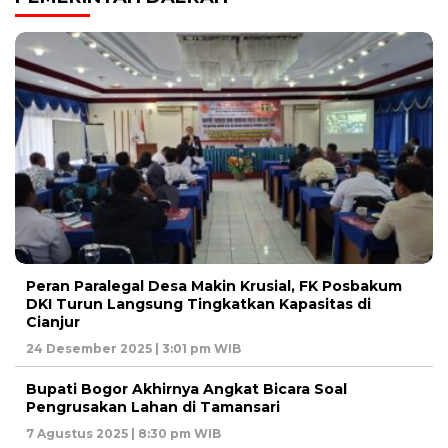
Peran Paralegal Desa Makin Krusial, FK Posbakum
DKI Turun Langsung Tingkatkan Kapasitas di
Cianjur
24 Desember 2025 | 3:01 pm WIB
Bupati Bogor Akhirnya Angkat Bicara Soal
Pengrusakan Lahan di Tamansari
7 Agustus 2025 | 8:30 pm WIB