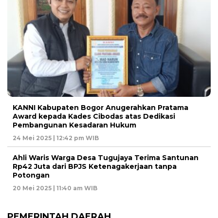
KANNI Kabupaten Bogor Anugerahkan Pratama
Award kepada Kades Cibodas atas Dedikasi
Pembangunan Kesadaran Hukum
24 Mei 2025 | 12:42 pm WIB
Ahli Waris Warga Desa Tugujaya Terima Santunan
Rp42 Juta dari BPJS Ketenagakerjaan tanpa
Potongan
20 Mei 2025 | 11:40 am WIB
PEMERINTAH DAERAH