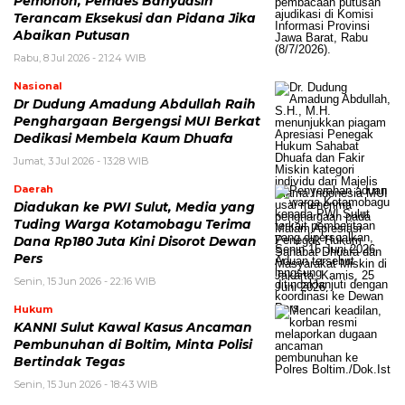
Pemohon, Pemdes Banyuasih
Terancam Eksekusi dan Pidana Jika
Abaikan Putusan
Rabu, 8 Jul 2026 - 21:24 WIB
Nasional
Dr Dudung Amadung Abdullah Raih
Penghargaan Bergengsi MUI Berkat
Dedikasi Membela Kaum Dhuafa
Jumat, 3 Jul 2026 - 13:28 WIB
Daerah
Diadukan ke PWI Sulut, Media yang
Tuding Warga Kotamobagu Terima
Dana Rp180 Juta Kini Disorot Dewan
Pers
Senin, 15 Jun 2026 - 22:16 WIB
Hukum
KANNI Sulut Kawal Kasus Ancaman
Pembunuhan di Boltim, Minta Polisi
Bertindak Tegas
Senin, 15 Jun 2026 - 18:43 WIB