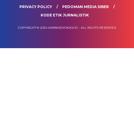
PRIVACY POLICY
PEDOMAN MEDIA SIBER
KODE ETIK JURNALISTIK
COPYRIGHT © 2024 KANNIADVOKASI.ID - ALL RIGHTS RESERVED