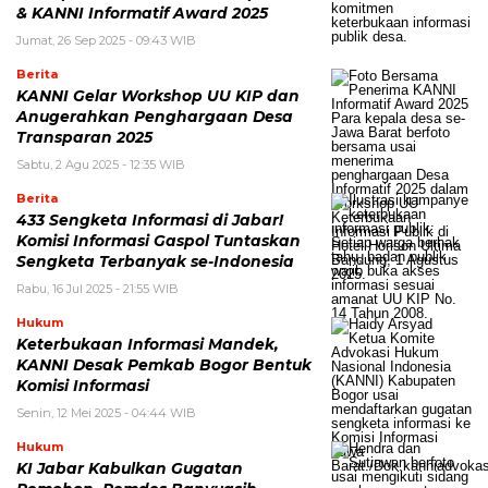
& KANNI Informatif Award 2025
Jumat, 26 Sep 2025 - 09:43 WIB
Berita
KANNI Gelar Workshop UU KIP dan
Anugerahkan Penghargaan Desa
Transparan 2025
Sabtu, 2 Agu 2025 - 12:35 WIB
Berita
433 Sengketa Informasi di Jabar!
Komisi Informasi Gaspol Tuntaskan
Sengketa Terbanyak se-Indonesia
Rabu, 16 Jul 2025 - 21:55 WIB
Hukum
Keterbukaan Informasi Mandek,
KANNI Desak Pemkab Bogor Bentuk
Komisi Informasi
Senin, 12 Mei 2025 - 04:44 WIB
Hukum
KI Jabar Kabulkan Gugatan