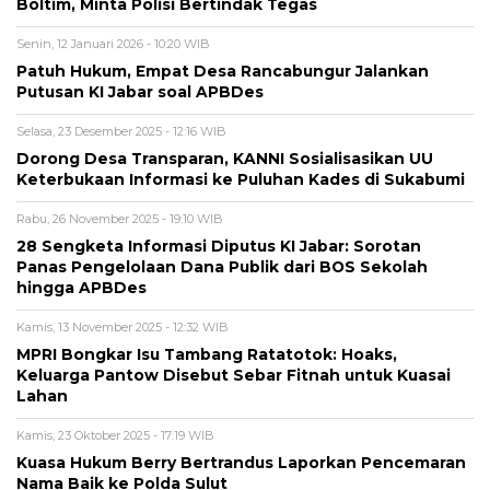
Boltim, Minta Polisi Bertindak Tegas
Senin, 12 Januari 2026 - 10:20 WIB
Patuh Hukum, Empat Desa Rancabungur Jalankan
Putusan KI Jabar soal APBDes
Selasa, 23 Desember 2025 - 12:16 WIB
Dorong Desa Transparan, KANNI Sosialisasikan UU
Keterbukaan Informasi ke Puluhan Kades di Sukabumi
Rabu, 26 November 2025 - 19:10 WIB
28 Sengketa Informasi Diputus KI Jabar: Sorotan
Panas Pengelolaan Dana Publik dari BOS Sekolah
hingga APBDes
Kamis, 13 November 2025 - 12:32 WIB
MPRI Bongkar Isu Tambang Ratatotok: Hoaks,
Keluarga Pantow Disebut Sebar Fitnah untuk Kuasai
Lahan
Kamis, 23 Oktober 2025 - 17:19 WIB
Kuasa Hukum Berry Bertrandus Laporkan Pencemaran
Nama Baik ke Polda Sulut