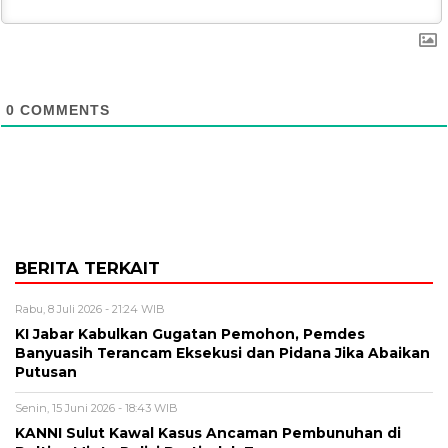
0
COMMENTS
BERITA TERKAIT
Rabu, 8 Juli 2026 - 21:24 WIB
KI Jabar Kabulkan Gugatan Pemohon, Pemdes
Banyuasih Terancam Eksekusi dan Pidana Jika Abaikan
Putusan
Senin, 15 Juni 2026 - 18:43 WIB
KANNI Sulut Kawal Kasus Ancaman Pembunuhan di