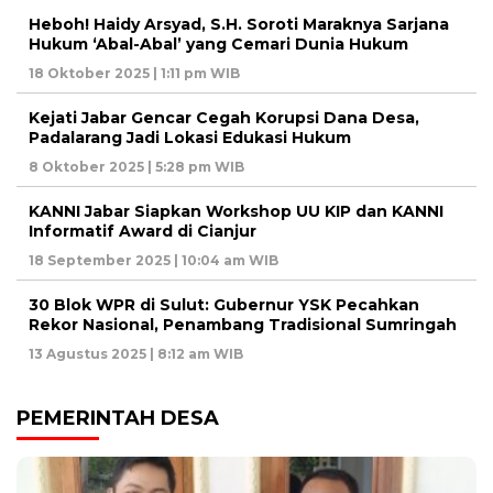
Heboh! Haidy Arsyad, S.H. Soroti Maraknya Sarjana
Hukum ‘Abal-Abal’ yang Cemari Dunia Hukum
18 Oktober 2025 | 1:11 pm WIB
Kejati Jabar Gencar Cegah Korupsi Dana Desa,
Padalarang Jadi Lokasi Edukasi Hukum
8 Oktober 2025 | 5:28 pm WIB
KANNI Jabar Siapkan Workshop UU KIP dan KANNI
Informatif Award di Cianjur
18 September 2025 | 10:04 am WIB
30 Blok WPR di Sulut: Gubernur YSK Pecahkan
Rekor Nasional, Penambang Tradisional Sumringah
13 Agustus 2025 | 8:12 am WIB
PEMERINTAH DESA