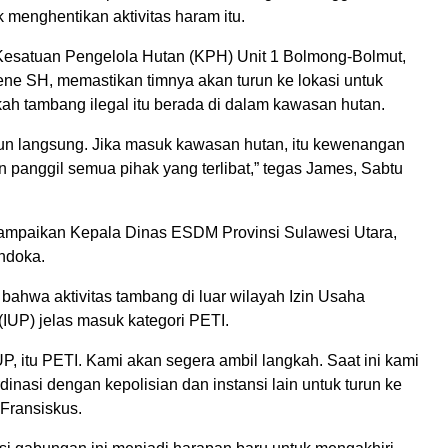
 menghentikan aktivitas haram itu.
esatuan Pengelola Hutan (KPH) Unit 1 Bolmong-Bolmut,
e SH, memastikan timnya akan turun ke lokasi untuk
h tambang ilegal itu berada di dalam kawasan hutan.
run langsung. Jika masuk kawasan hutan, itu kewenangan
 panggil semua pihak yang terlibat,” tegas James, Sabtu
ampaikan Kepala Dinas ESDM Provinsi Sulawesi Utara,
ndoka.
bahwa aktivitas tambang di luar wilayah Izin Usaha
IUP) jelas masuk kategori PETI.
IUP, itu PETI. Kami akan segera ambil langkah. Saat ini kami
inasi dengan kepolisian dan instansi lain untuk turun ke
 Fransiskus.