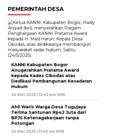
PEMERINTAH DESA
KANNI Kabupaten Bogor
Anugerahkan Pratama Award
kepada Kades Cibodas atas
Dedikasi Pembangunan Kesadaran
Hukum
24 Mei 2025 | 12:42 pm WIB
Ahli Waris Warga Desa Tugujaya
Terima Santunan Rp42 Juta dari
BPJS Ketenagakerjaan tanpa
Potongan
20 Mei 2025 | 11:40 am WIB