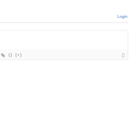
Login
{}
[+]