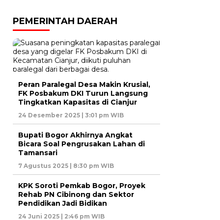
PEMERINTAH DAERAH
Peran Paralegal Desa Makin Krusial,
FK Posbakum DKI Turun Langsung
Tingkatkan Kapasitas di Cianjur
24 Desember 2025 | 3:01 pm WIB
Bupati Bogor Akhirnya Angkat
Bicara Soal Pengrusakan Lahan di
Tamansari
7 Agustus 2025 | 8:30 pm WIB
KPK Soroti Pemkab Bogor, Proyek
Rehab PN Cibinong dan Sektor
Pendidikan Jadi Bidikan
24 Juni 2025 | 2:46 pm WIB