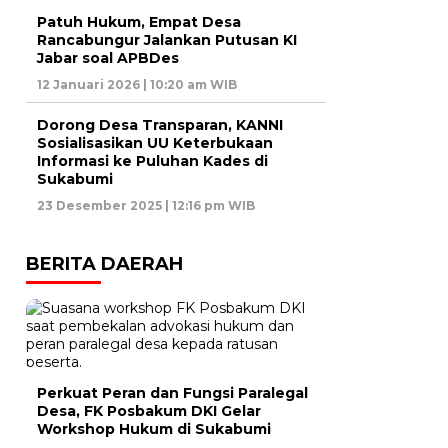
Patuh Hukum, Empat Desa
Rancabungur Jalankan Putusan KI
Jabar soal APBDes
12 Januari 2026 | 10:20 am WIB
Dorong Desa Transparan, KANNI
Sosialisasikan UU Keterbukaan
Informasi ke Puluhan Kades di
Sukabumi
23 Desember 2025 | 12:16 pm WIB
BERITA DAERAH
Perkuat Peran dan Fungsi Paralegal
Desa, FK Posbakum DKI Gelar
Workshop Hukum di Sukabumi