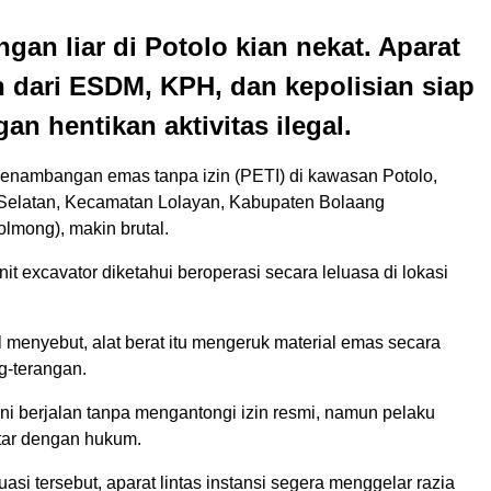
an liar di Potolo kian nekat. Aparat
 dari ESDM, KPH, dan kepolisian siap
an hentikan aktivitas ilegal.
enambangan emas tanpa izin (PETI) di kawasan Potolo,
Selatan, Kecamatan Lolayan, Kabupaten Bolaang
mong), makin brutal.
nit excavator diketahui beroperasi secara leluasa di lokasi
 menyebut, alat berat itu mengeruk material emas secara
g-terangan.
l ini berjalan tanpa mengantongi izin resmi, namun pelaku
tar dengan hukum.
asi tersebut, aparat lintas instansi segera menggelar razia