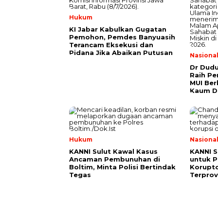
Hukum
KI Jabar Kabulkan Gugatan
Pemohon, Pemdes Banyuasih
Terancam Eksekusi dan
Pidana Jika Abaikan Putusan
Nasiona
Dr Dud
Raih Pe
MUI Ber
Kaum D
Hukum
Nasiona
KANNI Sulut Kawal Kasus
KANNI S
Ancaman Pembunuhan di
untuk P
Boltim, Minta Polisi Bertindak
Korupto
Tegas
Terprov