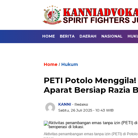
HOME
BERITA
DAERAH
NASIONAL
HUK
Home
Hukum
/
PETI Potolo Menggila!
Aparat Bersiap Razia 
KANNI
- Redaksi
Sabtu, 26 Juli 2025 - 10:43 WIB
Aktivitas penambangan emas tanpa izin (PETI) di Potolo