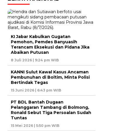
KI Jabar Kabulkan Gugatan
Pemohon, Pemdes Banyuasih
Terancam Eksekusi dan Pidana Jika
Abaikan Putusan
8 Juli 2026 | 9:24 pm WIB
KANNI Sulut Kawal Kasus Ancaman
Pembunuhan di Boltim, Minta Polisi
Bertindak Tegas
15 Juni 2026 | 6:43 pm WIB
PT BDL Bantah Dugaan
Pelanggaran Tambang di Bolmong,
Ronald Sebut Tiga Persoalan Sudah
Tuntas
15 Mei 2026 | 5:50 pm WIB