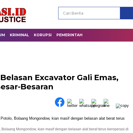
UM
KRIMINAL
KORUPSI
PEMERINTAH
 Belasan Excavator Gali Emas,
Besar-Besaran
, Bolaang Mongondow, kian masif dengan belasan alat berat terus beroperasi di