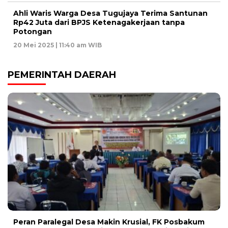
Ahli Waris Warga Desa Tugujaya Terima Santunan
Rp42 Juta dari BPJS Ketenagakerjaan tanpa
Potongan
20 Mei 2025 | 11:40 am WIB
PEMERINTAH DAERAH
Peran Paralegal Desa Makin Krusial, FK Posbakum