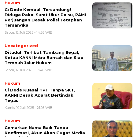
Hukum
Ci Dede Kembali Tersandung!
Diduga Pakai Surat Ukur Palsu, PAMI
Perjuangan Desak Polisi Tetapkan
Tersangka
Sabtu, 12 Juli 2025 - 14:55 WIB
Uncategorized
Dituduh Terlibat Tambang Ilegal,
Ketua KANNI Mitra Bantah dan Siap
Tempuh Jalur Hukum
Sabtu, 12 Juli 2025 - 13:46 WIB
Hukum
Ci Dede Kuasai HPT Tanpa SKT,
KANNI Desak Aparat Bertindak
Tegas
Kamis, 10 Juli 2025 - 21:05 WIB
Hukum
Cemarkan Nama Baik Tanpa
Konfirmasi, Akun Akan Gugat Media