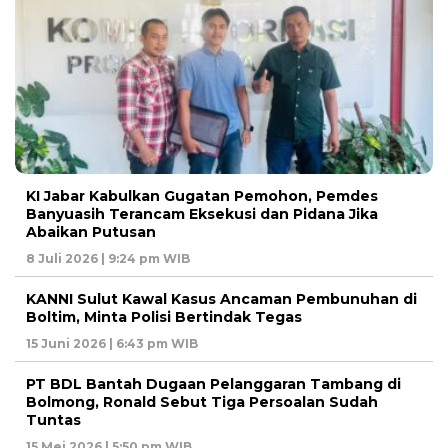
KI Jabar Kabulkan Gugatan Pemohon, Pemdes
Banyuasih Terancam Eksekusi dan Pidana Jika
Abaikan Putusan
8 Juli 2026 | 9:24 pm WIB
KANNI Sulut Kawal Kasus Ancaman Pembunuhan di
Boltim, Minta Polisi Bertindak Tegas
15 Juni 2026 | 6:43 pm WIB
PT BDL Bantah Dugaan Pelanggaran Tambang di
Bolmong, Ronald Sebut Tiga Persoalan Sudah
Tuntas
15 Mei 2026 | 5:50 pm WIB