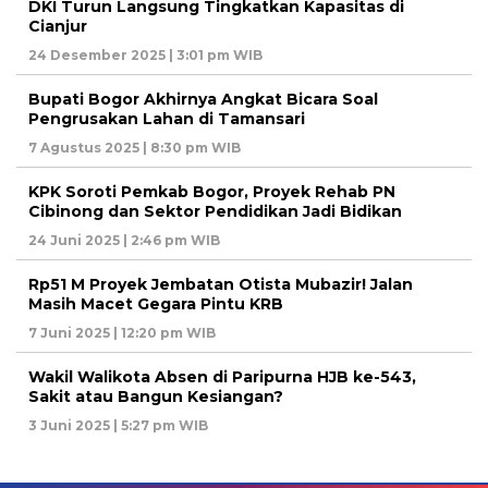
DKI Turun Langsung Tingkatkan Kapasitas di
Cianjur
24 Desember 2025 | 3:01 pm WIB
Bupati Bogor Akhirnya Angkat Bicara Soal
Pengrusakan Lahan di Tamansari
7 Agustus 2025 | 8:30 pm WIB
KPK Soroti Pemkab Bogor, Proyek Rehab PN
Cibinong dan Sektor Pendidikan Jadi Bidikan
24 Juni 2025 | 2:46 pm WIB
Rp51 M Proyek Jembatan Otista Mubazir! Jalan
Masih Macet Gegara Pintu KRB
7 Juni 2025 | 12:20 pm WIB
Wakil Walikota Absen di Paripurna HJB ke-543,
Sakit atau Bangun Kesiangan?
3 Juni 2025 | 5:27 pm WIB