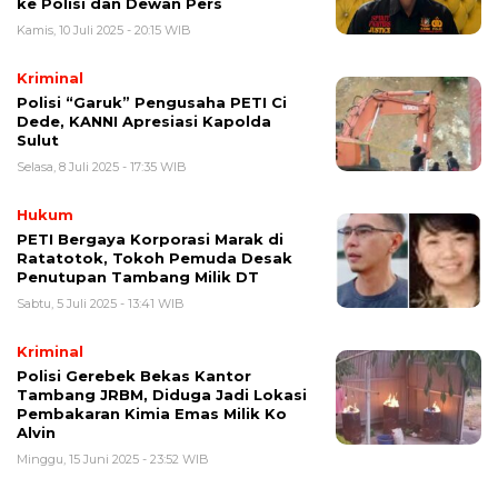
ke Polisi dan Dewan Pers
Kamis, 10 Juli 2025 - 20:15 WIB
Kriminal
Polisi “Garuk” Pengusaha PETI Ci
Dede, KANNI Apresiasi Kapolda
Sulut
Selasa, 8 Juli 2025 - 17:35 WIB
Hukum
PETI Bergaya Korporasi Marak di
Ratatotok, Tokoh Pemuda Desak
Penutupan Tambang Milik DT
Sabtu, 5 Juli 2025 - 13:41 WIB
Kriminal
Polisi Gerebek Bekas Kantor
Tambang JRBM, Diduga Jadi Lokasi
Pembakaran Kimia Emas Milik Ko
Alvin
Minggu, 15 Juni 2025 - 23:52 WIB