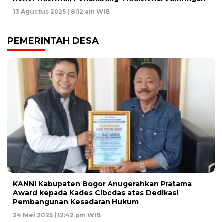
13 Agustus 2025 | 8:12 am WIB
PEMERINTAH DESA
KANNI Kabupaten Bogor Anugerahkan Pratama
Award kepada Kades Cibodas atas Dedikasi
Pembangunan Kesadaran Hukum
24 Mei 2025 | 12:42 pm WIB