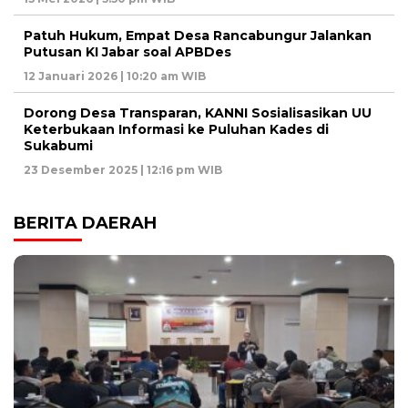
Patuh Hukum, Empat Desa Rancabungur Jalankan
Putusan KI Jabar soal APBDes
12 Januari 2026 | 10:20 am WIB
Dorong Desa Transparan, KANNI Sosialisasikan UU
Keterbukaan Informasi ke Puluhan Kades di
Sukabumi
23 Desember 2025 | 12:16 pm WIB
BERITA DAERAH