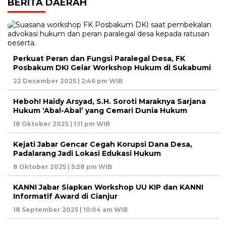
BERITA DAERAH
Perkuat Peran dan Fungsi Paralegal Desa, FK
Posbakum DKI Gelar Workshop Hukum di Sukabumi
22 Desember 2025 | 2:46 pm WIB
Heboh! Haidy Arsyad, S.H. Soroti Maraknya Sarjana
Hukum ‘Abal-Abal’ yang Cemari Dunia Hukum
18 Oktober 2025 | 1:11 pm WIB
Kejati Jabar Gencar Cegah Korupsi Dana Desa,
Padalarang Jadi Lokasi Edukasi Hukum
8 Oktober 2025 | 5:28 pm WIB
KANNI Jabar Siapkan Workshop UU KIP dan KANNI
Informatif Award di Cianjur
18 September 2025 | 10:04 am WIB