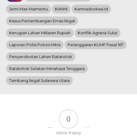
Jemi Max Mamentu
KANNI
Kanniadvokasi.id
Kasus Pertambangan Emas Ilegal
Kerugian Lahan Miliaran Rupiah
Konflik Agraria Sulut
Laporan Polisi Polres Mitra
Pelanggaran KUHP Pasal 167
Penyerobotan Lahan Ratatotok
Ratatotok Selatan Minahasa Tenggara
Tambang Ilegal Sulawesi Utara
0
Article Rating