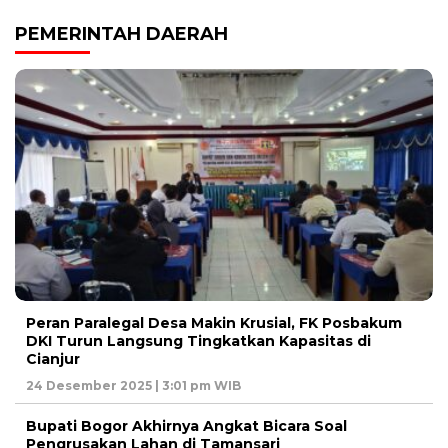
PEMERINTAH DAERAH
Peran Paralegal Desa Makin Krusial, FK Posbakum
DKI Turun Langsung Tingkatkan Kapasitas di
Cianjur
24 Desember 2025 | 3:01 pm WIB
Bupati Bogor Akhirnya Angkat Bicara Soal
Pengrusakan Lahan di Tamansari