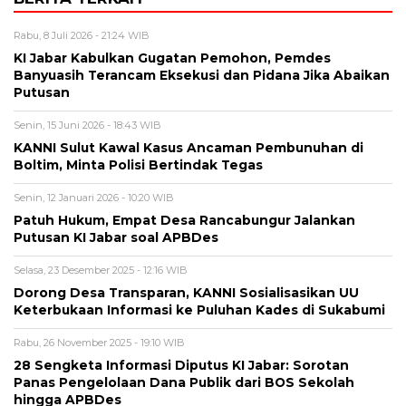
Rabu, 8 Juli 2026 - 21:24 WIB
KI Jabar Kabulkan Gugatan Pemohon, Pemdes
Banyuasih Terancam Eksekusi dan Pidana Jika Abaikan
Putusan
Senin, 15 Juni 2026 - 18:43 WIB
KANNI Sulut Kawal Kasus Ancaman Pembunuhan di
Boltim, Minta Polisi Bertindak Tegas
Senin, 12 Januari 2026 - 10:20 WIB
Patuh Hukum, Empat Desa Rancabungur Jalankan
Putusan KI Jabar soal APBDes
Selasa, 23 Desember 2025 - 12:16 WIB
Dorong Desa Transparan, KANNI Sosialisasikan UU
Keterbukaan Informasi ke Puluhan Kades di Sukabumi
Rabu, 26 November 2025 - 19:10 WIB
28 Sengketa Informasi Diputus KI Jabar: Sorotan
Panas Pengelolaan Dana Publik dari BOS Sekolah
hingga APBDes