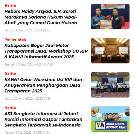
Berita
Heboh! Haidy Arsyad, S.H. Soroti
Maraknya Sarjana Hukum ‘Abal-
Abal’ yang Cemari Dunia Hukum
Sabtu, 18 Okt 2025 - 13:11 WIB
Pemerintah
Kabupaten Bogor Jadi Motor
Transparansi Desa: Workshop UU KIP
& KANNI Informatif Award 2025
Jumat, 26 Sep 2025 - 09:43 WIB
Berita
KANNI Gelar Workshop UU KIP dan
Anugerahkan Penghargaan Desa
Transparan 2025
Sabtu, 2 Agu 2025 - 12:35 WIB
Berita
433 Sengketa Informasi di Jabar!
Komisi Informasi Gaspol Tuntaskan
Sengketa Terbanyak se-Indonesia
Rabu, 16 Jul 2025 - 21:55 WIB