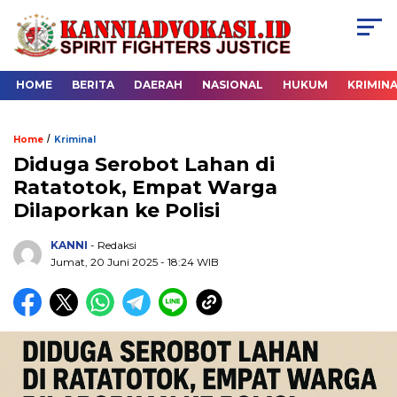
HOME
BERITA
DAERAH
NASIONAL
HUKUM
KRIMIN
/
Home
Kriminal
Diduga Serobot Lahan di
Ratatotok, Empat Warga
Dilaporkan ke Polisi
KANNI
- Redaksi
Jumat, 20 Juni 2025 - 18:24 WIB