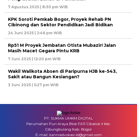
7 Agustus 2025 | 8:30 pm WIB
KPK Soroti Pemkab Bogor, Proyek Rehab PN
Cibinong dan Sektor Pendidikan Jadi Bidikan
24 Juni 2025 | 2:46 pm WIB
Rp51 M Proyek Jembatan Otista Mubazir! Jalan
Masih Macet Gegara Pintu KRB
7 Juni 2025 | 12:20 pm WIB
Wakil Walikota Absen di Paripurna HJB ke-543,
Sakit atau Bangun Kesiangan?
3 Juni 2025 | 5:27 pm WIB
PT. SUKMA UMKM DIGITAL
Perumahan Puri Araya Blok FA11 Cibatok II Kec.
Cibungbulang Kab. Bogor
E-mail: kanniadvokasi.id@gmail.com