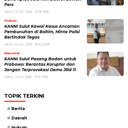
Pers
Senin, 15 Jun 2026 - 22:16 WIB
Hukum
KANNI Sulut Kawal Kasus Ancaman
Pembunuhan di Boltim, Minta Polisi
Bertindak Tegas
Senin, 15 Jun 2026 - 18:43 WIB
Nasional
KANNI Sulut Pasang Badan untuk
Prabowo: Berantas Koruptor dan
Jangan Terprovokasi Demo Jilid 11
Sabtu, 13 Jun 2026 - 11:13 WIB
TOPIK TERKINI
Berita
Daerah
Hukum