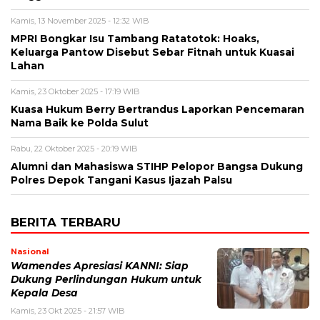
Kamis, 13 November 2025 - 12:32 WIB
MPRI Bongkar Isu Tambang Ratatotok: Hoaks,
Keluarga Pantow Disebut Sebar Fitnah untuk Kuasai
Lahan
Kamis, 23 Oktober 2025 - 17:19 WIB
Kuasa Hukum Berry Bertrandus Laporkan Pencemaran
Nama Baik ke Polda Sulut
Rabu, 22 Oktober 2025 - 20:19 WIB
Alumni dan Mahasiswa STIHP Pelopor Bangsa Dukung
Polres Depok Tangani Kasus Ijazah Palsu
BERITA TERBARU
Nasional
Wamendes Apresiasi KANNI: Siap
Dukung Perlindungan Hukum untuk
Kepala Desa
Kamis, 23 Okt 2025 - 21:57 WIB