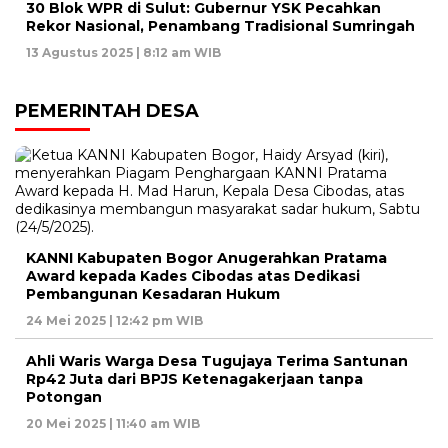
30 Blok WPR di Sulut: Gubernur YSK Pecahkan
Rekor Nasional, Penambang Tradisional Sumringah
13 Agustus 2025 | 8:12 am WIB
PEMERINTAH DESA
KANNI Kabupaten Bogor Anugerahkan Pratama
Award kepada Kades Cibodas atas Dedikasi
Pembangunan Kesadaran Hukum
24 Mei 2025 | 12:42 pm WIB
Ahli Waris Warga Desa Tugujaya Terima Santunan
Rp42 Juta dari BPJS Ketenagakerjaan tanpa
Potongan
20 Mei 2025 | 11:40 am WIB