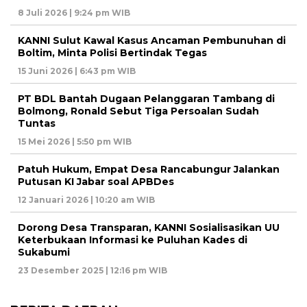
8 Juli 2026 | 9:24 pm WIB
KANNI Sulut Kawal Kasus Ancaman Pembunuhan di
Boltim, Minta Polisi Bertindak Tegas
15 Juni 2026 | 6:43 pm WIB
PT BDL Bantah Dugaan Pelanggaran Tambang di
Bolmong, Ronald Sebut Tiga Persoalan Sudah
Tuntas
15 Mei 2026 | 5:50 pm WIB
Patuh Hukum, Empat Desa Rancabungur Jalankan
Putusan KI Jabar soal APBDes
12 Januari 2026 | 10:20 am WIB
Dorong Desa Transparan, KANNI Sosialisasikan UU
Keterbukaan Informasi ke Puluhan Kades di
Sukabumi
23 Desember 2025 | 12:16 pm WIB